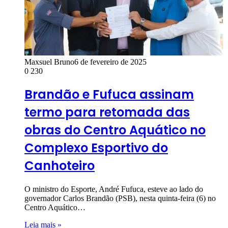
Maxsuel Bruno
6 de fevereiro de 2025
0
230
Brandão e Fufuca assinam
termo para retomada das
obras do Centro Aquático no
Complexo Esportivo do
Canhoteiro
O ministro do Esporte, André Fufuca, esteve ao lado do
governador Carlos Brandão (PSB), nesta quinta-feira (6) no
Centro Aquático…
Leia mais »