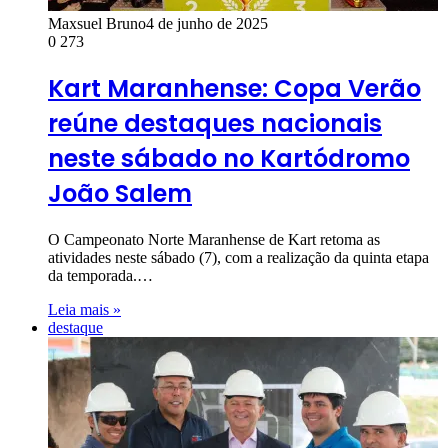
Maxsuel Bruno
4 de junho de 2025
0
273
Kart Maranhense: Copa Verão
reúne destaques nacionais
neste sábado no Kartódromo
João Salem
O Campeonato Norte Maranhense de Kart retoma as
atividades neste sábado (7), com a realização da quinta etapa
da temporada.…
Leia mais »
destaque