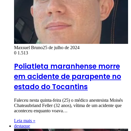
Maxsuel Bruno
25 de julho de 2024
0
1.513
Poliatleta maranhense morre
em acidente de parapente no
estado do Tocantins
Faleceu nesta quinta-feira (25) o médico anestesista Moisés
Chateaubriand Feller (32 anos), vítima de um acidente que
aconteceu enquanto voava…
Leia mais »
destaque