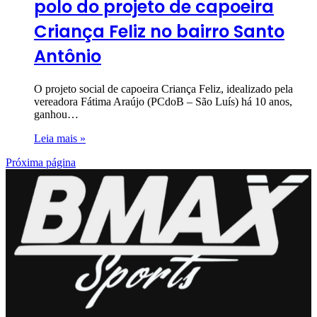
polo do projeto de capoeira
Criança Feliz no bairro Santo
Antônio
O projeto social de capoeira Criança Feliz, idealizado pela
vereadora Fátima Araújo (PCdoB – São Luís) há 10 anos,
ganhou…
Leia mais »
Próxima página