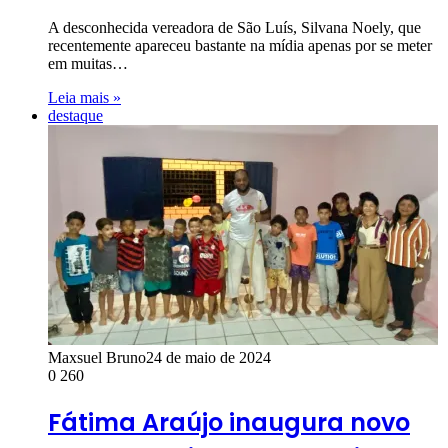
A desconhecida vereadora de São Luís, Silvana Noely, que
recentemente apareceu bastante na mídia apenas por se meter
em muitas…
Leia mais »
destaque
Maxsuel Bruno
24 de maio de 2024
0
260
Fátima Araújo inaugura novo