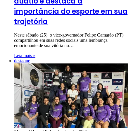
duatlo e destaca a
importância do esporte em sua
trajetória
Neste sábado (25), o vice-governador Felipe Camarão (PT)
compartilhou em suas redes sociais uma lembrança
emocionante de sua vitória no…
Leia mais »
destaque