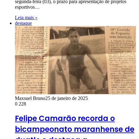
segunda-feira (03), o prazo para apresentação de projetos
esportivos…
Leia mais »
destaque
Maxsuel Bruno
25 de janeiro de 2025
0
228
Felipe Camarão recorda o
bicampeonato maranhense de