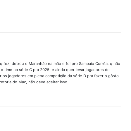
q fez, deixou o Maranhão na mão e foi pro Sampaio Corrêa, q não
r o time na série C pra 2025, e ainda quer levar jogadores do
r os jogadores em plena competição da série D pra fazer o gôsto
iretoria do Mac, não deve aceitar isso.