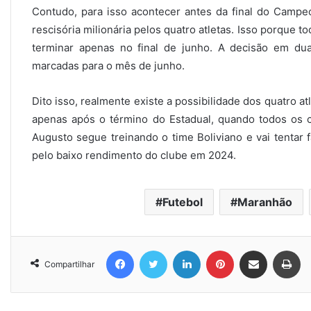
Contudo, para isso acontecer antes da final do Camp
rescisória milionária pelos quatro atletas. Isso porque 
terminar apenas no final de junho. A decisão em du
marcadas para o mês de junho.
Dito isso, realmente existe a possibilidade dos quatro a
apenas após o término do Estadual, quando todos os c
Augusto segue treinando o time Boliviano e vai tentar
pelo baixo rendimento do clube em 2024.
Futebol
Maranhão
Facebook
Twitter
Linkedin
Pinterest
Compartilhar via e-mail
Imprimir
Compartilhar