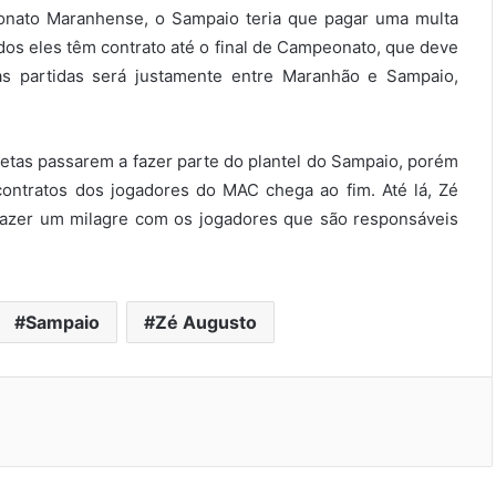
eonato Maranhense, o Sampaio teria que pagar uma multa
todos eles têm contrato até o final de Campeonato, que deve
as partidas será justamente entre Maranhão e Sampaio,
tletas passarem a fazer parte do plantel do Sampaio, porém
ontratos dos jogadores do MAC chega ao fim. Até lá, Zé
 fazer um milagre com os jogadores que são responsáveis
Sampaio
Zé Augusto