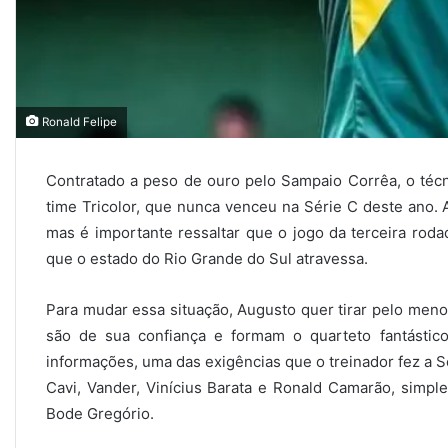
Ronald Felipe
Contratado a peso de ouro pelo Sampaio Corrêa, o téc
time Tricolor, que nunca venceu na Série C deste ano. 
mas é importante ressaltar que o jogo da terceira rodad
que o estado do Rio Grande do Sul atravessa.
Para mudar essa situação, Augusto quer tirar pelo meno
são de sua confiança e formam o quarteto fantástic
informações, uma das exigências que o treinador fez a Sér
Cavi, Vander, Vinícius Barata e Ronald Camarão, simpl
Bode Gregório.