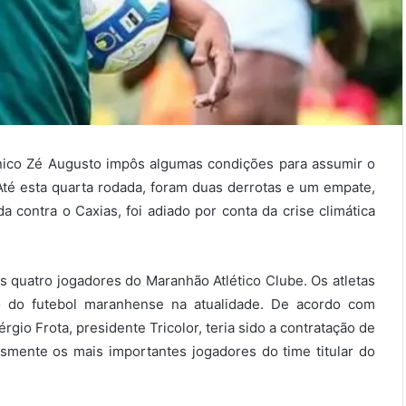
nico Zé Augusto impôs algumas condições para assumir o
Até esta quarta rodada, foram duas derrotas e um empate,
a contra o Caxias, foi adiado por conta da crise climática
s quatro jogadores do Maranhão Atlético Clube. Os atletas
o do futebol maranhense na atualidade. De acordo com
gio Frota, presidente Tricolor, teria sido a contratação de
esmente os mais importantes jogadores do time titular do