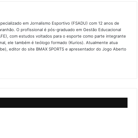
especializado em Jornalismo Esportivo (FSADU) com 12 anos de
aranhão. O profissional é pós-graduado em Gestão Educacional
FE), com estudos voltados para o esporte como parte integrante
onal, ele também é teólogo formado (Kurios). Atualmente atua
ube), editor do site BMAX SPORTS e apresentador do Jogo Aberto