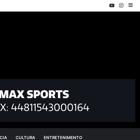
YouTube
Instag
Ba
Lat
CIA
CULTURA
ENTRETENIMENTO