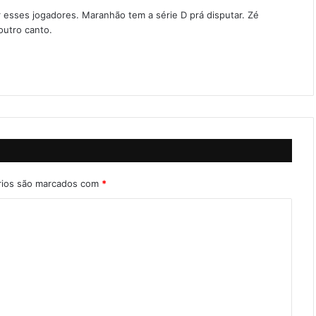
rar esses jogadores. Maranhão tem a série D prá disputar. Zé
outro canto.
rios são marcados com
*