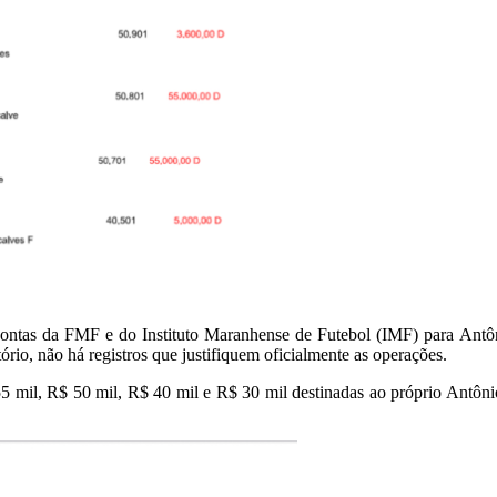
s contas da FMF e do Instituto Maranhense de Futebol (IMF) para An
rio, não há registros que justifiquem oficialmente as operações.
5 mil, R$ 50 mil, R$ 40 mil e R$ 30 mil destinadas ao próprio Antôn