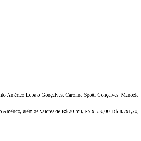
tônio Américo Lobato Gonçalves, Carolina Spotti Gonçalves, Manoela
io Américo, além de valores de R$ 20 mil, R$ 9.556,00, R$ 8.791,20,