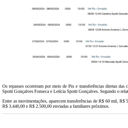
Os repasses ocorreram por meio de Pix e transferências diretas da
Spotti Gonçalves Fonseca e Letícia Spotti Gonçalves. Segundo o relató
Entre as movimentações, aparecem transferências de R$ 60 mil, R$ 5
R$ 3.440,00 e R$ 2.500,00 enviadas a familiares próximos.