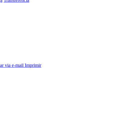
ça
Transferência
ar via e-mail
Imprimir