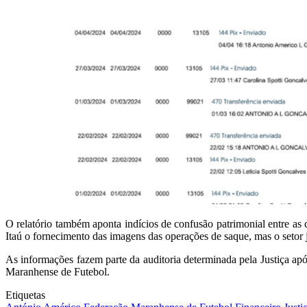
O relatório também aponta indícios de confusão patrimonial entre as 
Itaú o fornecimento das imagens das operações de saque, mas o setor j
As informações fazem parte da auditoria determinada pela Justiça a
Maranhense de Futebol.
Etiquetas