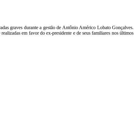
radas graves durante a gestão de Antônio Américo Lobato Gonçalves.
alizadas em favor do ex-presidente e de seus familiares nos últimos