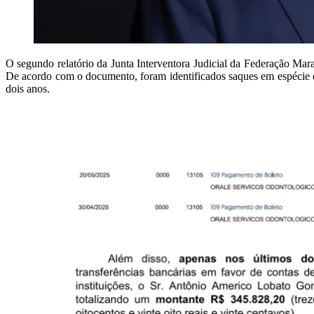
O segundo relatório da Junta Interventora Judicial da Federação M
De acordo com o documento, foram identificados saques em espécie q
dois anos.