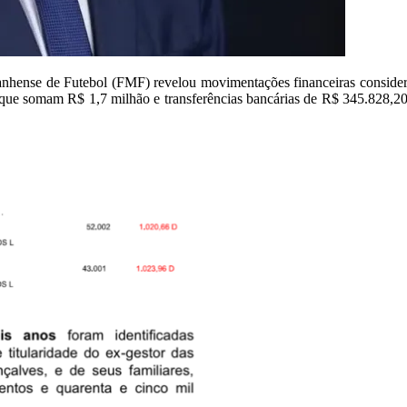
aranhense de Futebol (FMF) revelou movimentações financeiras conside
ue somam R$ 1,7 milhão e transferências bancárias de R$ 345.828,20 re