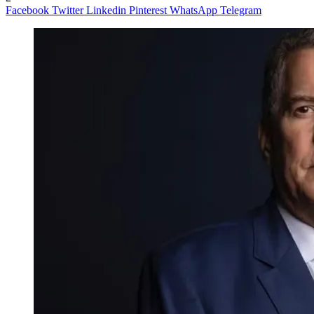
Facebook
Twitter
Linkedin
Pinterest
WhatsApp
Telegram