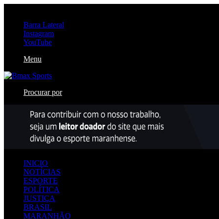
sábado, agosto 8 2026
Barra Lateral
Instagram
YouTube
Menu
Procurar por
INICIO
NOTÍCIAS
ESPORTE
POLÍTICA
JUSTIÇA
BRASIL
MARANHÃO