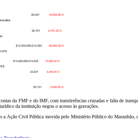
contas da FMF e do IMF, com transferências cruzadas e falta de transp
urídico da instituição negou o acesso às gravações.
pós a Ação Civil Pública movida pelo Ministério Público do Maranhão, 