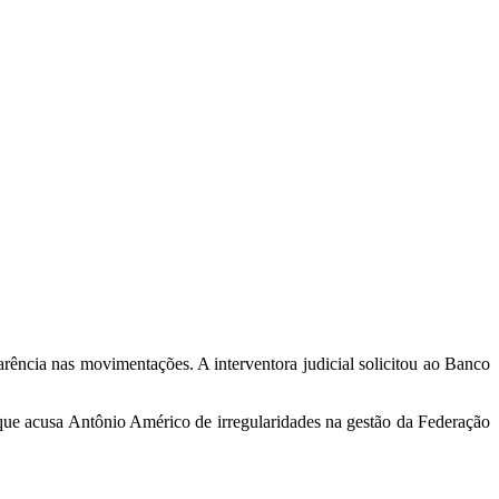
arência nas movimentações. A interventora judicial solicitou ao Banco
que acusa Antônio Américo de irregularidades na gestão da Federação