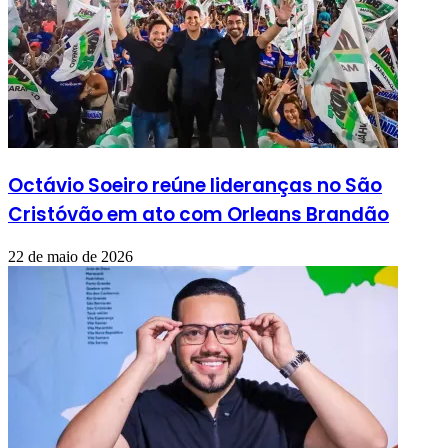
Octávio Soeiro reúne lideranças no São
Cristóvão em ato com Orleans Brandão
22 de maio de 2026