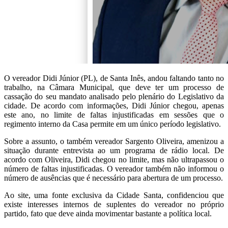
O vereador Didi Júnior (PL), de Santa Inês, andou faltando tanto no
trabalho, na Câmara Municipal, que deve ter um processo de
cassação do seu mandato analisado pelo plenário do Legislativo da
cidade. De acordo com informações, Didi Júnior chegou, apenas
este ano, no limite de faltas injustificadas em sessões que o
regimento interno da Casa permite em um único período legislativo.
Sobre a assunto, o também vereador Sargento Oliveira, amenizou a
situação durante entrevista ao um programa de rádio local. De
acordo com Oliveira, Didi chegou no limite, mas não ultrapassou o
número de faltas injustificadas. O vereador também não informou o
número de ausências que é necessário para abertura de um processo.
Ao site, uma fonte exclusiva da Cidade Santa, confidenciou que
existe interesses internos de suplentes do vereador no próprio
partido, fato que deve ainda movimentar bastante a política local.