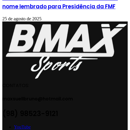
nome lembrado para Presidência da FMF
25 de agosto de 2025
CONTATOS:
maxsuellbruno@hotmail.com
(98) 98523-9121
YouTube