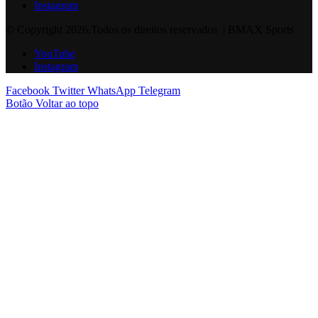
Instagram
© Copyright 2026.Todos os direitos reservados | BMAX Sports
YouTube
Instagram
Facebook
Twitter
WhatsApp
Telegram
Botão Voltar ao topo