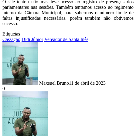
O site tentou não mas teve acesso ao registro de presenças dos
parlamentares nas sessões. Também tentamos acesso ao regimento
interno da Câmara Municipal, para sabermos o número limite de
faltas injustificadas necessárias, porém também não obtivemos
sucesso.
Etiquetas
Cassação
Didi Júnior
Vereador de Santa Inês
Maxsuel Bruno
11 de abril de 2023
0