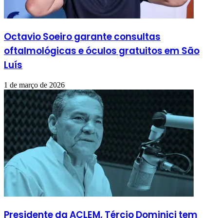
Octavio Soeiro garante consultas
oftalmológicas e óculos gratuitos em São
Luís
1 de março de 2026
Presidente da ACLEM, Tércio Dominici tem