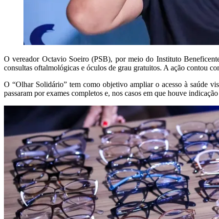
O vereador Octavio Soeiro (PSB), por meio do Instituto Beneficente
consultas oftalmológicas e óculos de grau gratuitos. A ação contou c
O “Olhar Solidário” tem como objetivo ampliar o acesso à saúde vis
passaram por exames completos e, nos casos em que houve indicação 