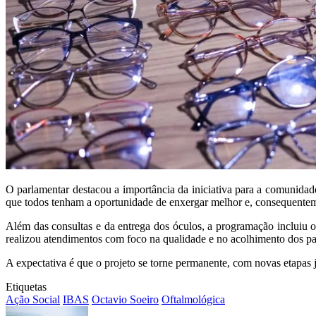
O parlamentar destacou a importância da iniciativa para a comunidade
que todos tenham a oportunidade de enxergar melhor e, consequentem
Além das consultas e da entrega dos óculos, a programação incluiu o
realizou atendimentos com foco na qualidade e no acolhimento dos pa
A expectativa é que o projeto se torne permanente, com novas etapas 
Etiquetas
Ação Social
IBAS
Octavio Soeiro
Oftalmológica