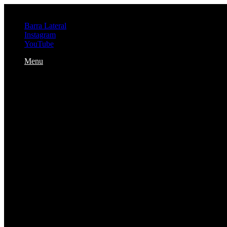
quinta-feira, agosto 6 2026
Barra Lateral
Instagram
YouTube
Menu