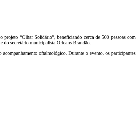
do projeto “Olhar Solidário”, beneficiando cerca de 500 pessoas com
e do secretário municipalista Orleans Brandão.
do acompanhamento oftalmológico. Durante o evento, os participantes