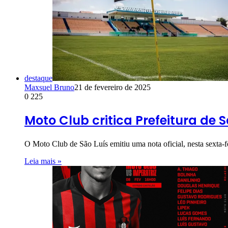
destaque
Maxsuel Bruno
21 de fevereiro de 2025
0
225
Moto Club critica Prefeitura de
O Moto Club de São Luís emitiu uma nota oficial, nesta sexta-f
Leia mais »