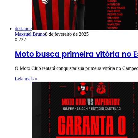
destaque
Maxsuel Bruno
8 de fevereiro de 2025
0
222
Moto busca primeira vitória no 
O Moto Club tentará conquistar sua primeira vitória no Campe
Leia mais »