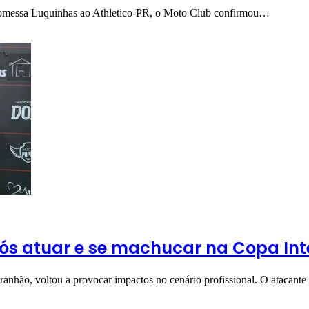
promessa Luquinhas ao Athletico-PR, o Moto Club confirmou…
ós atuar e se machucar na Copa Int
aranhão, voltou a provocar impactos no cenário profissional. O atacant