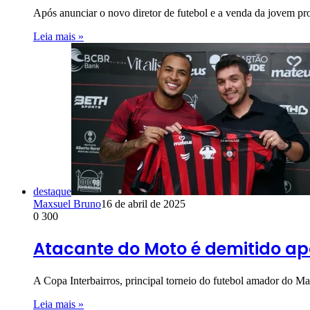
Após anunciar o novo diretor de futebol e a venda da jovem 
Leia mais »
destaque
Maxsuel Bruno
16 de abril de 2025
0
300
Atacante do Moto é demitido ap
A Copa Interbairros, principal torneio do futebol amador do M
Leia mais »