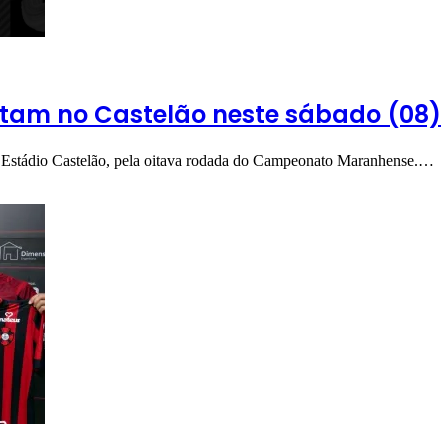
entam no Castelão neste sábado (08)
no Estádio Castelão, pela oitava rodada do Campeonato Maranhense.…