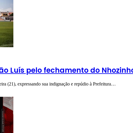
 São Luís pelo fechamento do Nhozin
eira (21), expressando sua indignação e repúdio à Prefeitura…