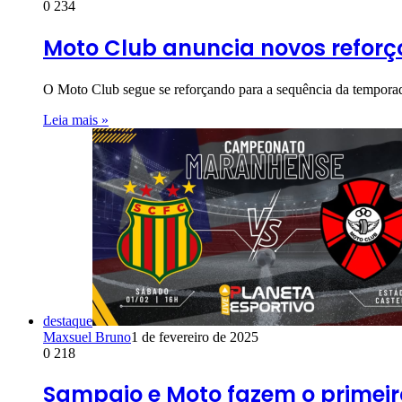
0
234
Moto Club anuncia novos refor
O Moto Club segue se reforçando para a sequência da temporada
Leia mais »
destaque
Maxsuel Bruno
1 de fevereiro de 2025
0
218
Sampaio e Moto fazem o primeiro