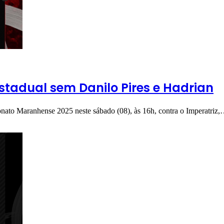
Estadual sem Danilo Pires e Hadrian
onato Maranhense 2025 neste sábado (08), às 16h, contra o Imperatriz