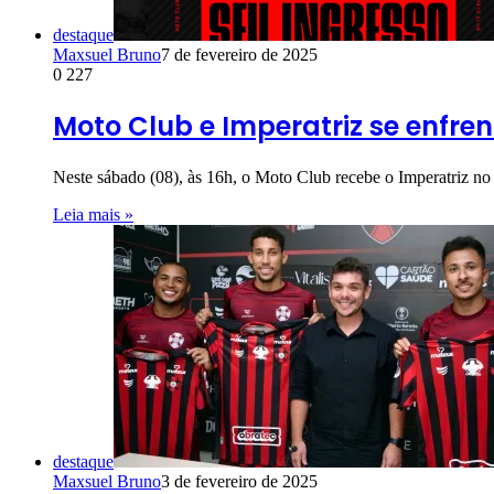
destaque
Maxsuel Bruno
7 de fevereiro de 2025
0
227
Moto Club e Imperatriz se enfr
Neste sábado (08), às 16h, o Moto Club recebe o Imperatriz 
Leia mais »
destaque
Maxsuel Bruno
3 de fevereiro de 2025