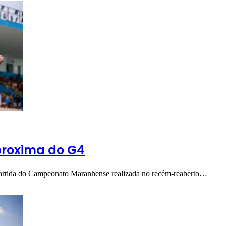
aproxima do G4
partida do Campeonato Maranhense realizada no recém-reaberto…