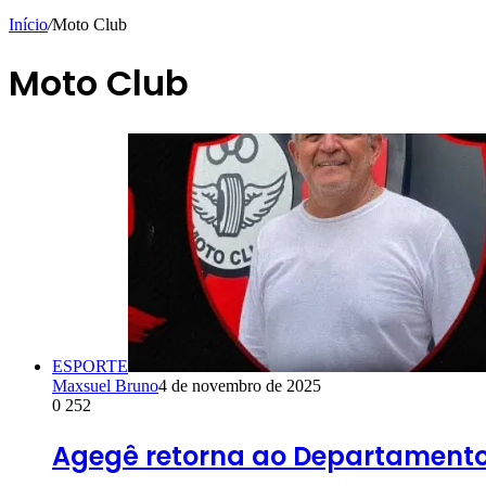
Início
/
Moto Club
Moto Club
ESPORTE
Maxsuel Bruno
4 de novembro de 2025
0
252
Agegê retorna ao Departamento 