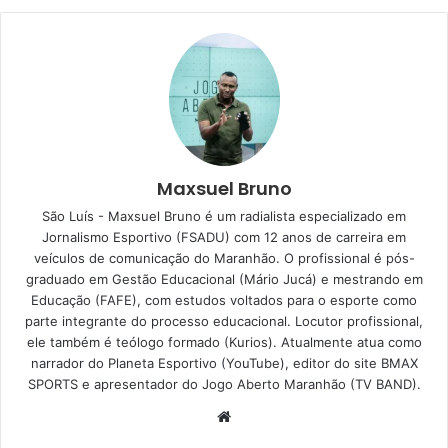
Maxsuel Bruno
São Luís - Maxsuel Bruno é um radialista especializado em
Jornalismo Esportivo (FSADU) com 12 anos de carreira em
veículos de comunicação do Maranhão. O profissional é pós-
graduado em Gestão Educacional (Mário Jucá) e mestrando em
Educação (FAFE), com estudos voltados para o esporte como
parte integrante do processo educacional. Locutor profissional,
ele também é teólogo formado (Kurios). Atualmente atua como
narrador do Planeta Esportivo (YouTube), editor do site BMAX
SPORTS e apresentador do Jogo Aberto Maranhão (TV BAND).
W
e