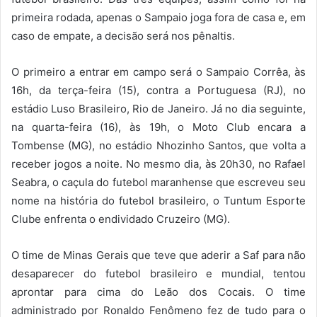
primeira rodada, apenas o Sampaio joga fora de casa e, em
caso de empate, a decisão será nos pênaltis.
O primeiro a entrar em campo será o Sampaio Corrêa, às
16h, da terça-feira (15), contra a Portuguesa (RJ), no
estádio Luso Brasileiro, Rio de Janeiro. Já no dia seguinte,
na quarta-feira (16), às 19h, o Moto Club encara a
Tombense (MG), no estádio Nhozinho Santos, que volta a
receber jogos a noite. No mesmo dia, às 20h30, no Rafael
Seabra, o caçula do futebol maranhense que escreveu seu
nome na história do futebol brasileiro, o Tuntum Esporte
Clube enfrenta o endividado Cruzeiro (MG).
O time de Minas Gerais que teve que aderir a Saf para não
desaparecer do futebol brasileiro e mundial, tentou
aprontar para cima do Leão dos Cocais. O time
administrado por Ronaldo Fenômeno fez de tudo para o