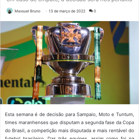
Maxsuel Bruno
13 de março de 2022
0
Esta semana é de decisão para Sampaio, Moto e Tuntum,
times maranhenses que disputam a segunda fase da Copa
do Brasil, a competição mais disputada e mais rentável do
futebol brasileiro. Das três equipes, assim como foi na