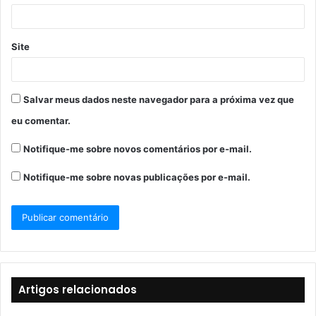
*
Site
Salvar meus dados neste navegador para a próxima vez que
eu comentar.
Notifique-me sobre novos comentários por e-mail.
Notifique-me sobre novas publicações por e-mail.
Artigos relacionados