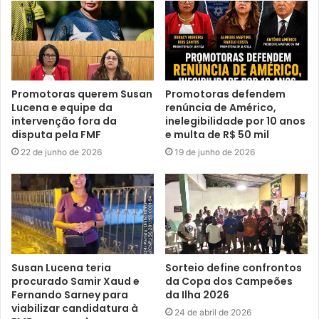
Promotoras querem Susan
Promotoras defendem
Lucena e equipe da
renúncia de Américo,
intervenção fora da
inelegibilidade por 10 anos
disputa pela FMF
e multa de R$ 50 mil
22 de junho de 2026
19 de junho de 2026
Susan Lucena teria
Sorteio define confrontos
procurado Samir Xaud e
da Copa dos Campeões
Fernando Sarney para
da Ilha 2026
viabilizar candidatura à
24 de abril de 2026