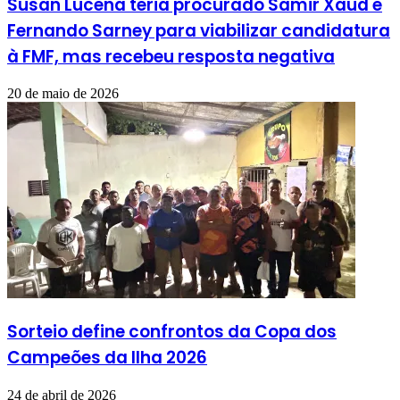
Susan Lucena teria procurado Samir Xaud e
Fernando Sarney para viabilizar candidatura
à FMF, mas recebeu resposta negativa
20 de maio de 2026
Sorteio define confrontos da Copa dos
Campeões da Ilha 2026
24 de abril de 2026