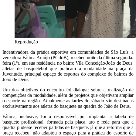
Reprodução
Incentivadora da prática esportiva em comunidades de São Luís, a
vereadora Fátima Araújo (PCdoB), recebeu noite da última segunda-
feira (1º), em sua residência no bairro Vila Conceição/João de Deus,
atletas de basquetebol que praticam a modalidade na praça da
Juventude, principal espaço de esportes do complexo de bairros do
João de Deus.
Um dos objetivos do encontro foi dialogar sobre a realização de
competições da modalidade, além de projetos que objetivam ampliar
o esporte na região. Atualmente as tardes de sábado são destinadas
exclusivamente aos atletas do basquete na quadra do João de Deus.
Fátima, inclusive, foi a responsável por implantar a tabela de
basquete profissional, formada pela placa, aro e rede para que a
quadra pudesse receber partidas de basquete, já que a reforma que a
praça recebeu, não adaptou o espaço para a prática do esporte de