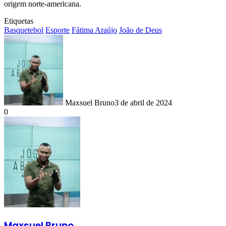
origem norte-americana.
Etiquetas
Basquetebol
Esporte
Fátima Araújo
João de Deus
Maxsuel Bruno
3 de abril de 2024
0
Maxsuel Bruno