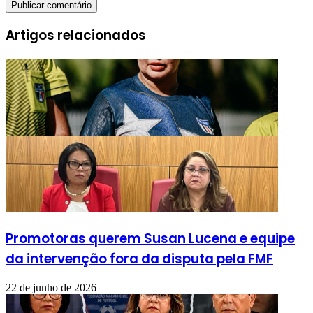
Artigos relacionados
Promotoras querem Susan Lucena e equipe
da intervenção fora da disputa pela FMF
22 de junho de 2026