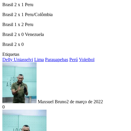
Brasil 2 x 1 Peru
Brasil 2 x 1 Peru/Colômbia
Brasil 1 x 2 Peru
Brasil 2 x 0 Venezuela
Brasil 2 x 0
Etiquetas
Delly Uniasselvi
Lima
Parauapebas
Perú
Voleibol
Maxsuel Bruno
2 de março de 2022
0