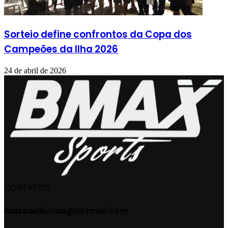
Sorteio define confrontos da Copa dos
Campeões da Ilha 2026
24 de abril de 2026
CONTATOS:
maxsuellbruno@hotmail.com