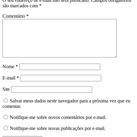
O seu endereço de e-mail não será publicado.
Campos obrigatórios
são marcados com
*
Comentário
*
Nome
*
E-mail
*
Site
Salvar meus dados neste navegador para a próxima vez que eu
comentar.
Notifique-me sobre novos comentários por e-mail.
Notifique-me sobre novas publicações por e-mail.