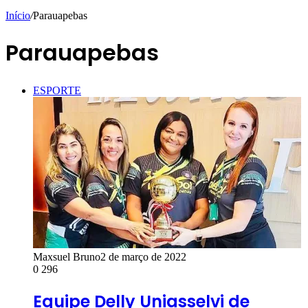
Início
/
Parauapebas
Parauapebas
ESPORTE
Maxsuel Bruno
2 de março de 2022
0
296
Equipe Delly Uniasselvi de