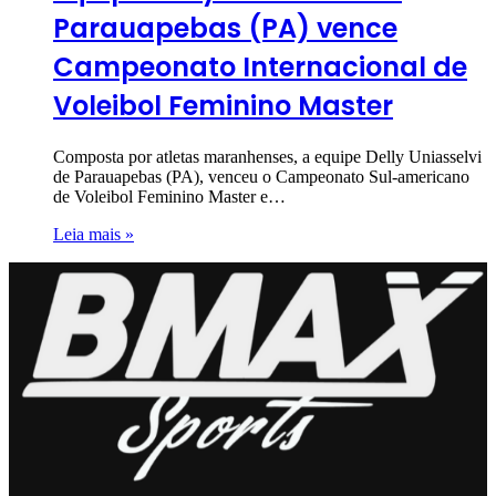
Parauapebas (PA) vence
Campeonato Internacional de
Voleibol Feminino Master
Composta por atletas maranhenses, a equipe Delly Uniasselvi
de Parauapebas (PA), venceu o Campeonato Sul-americano
de Voleibol Feminino Master e…
Leia mais »