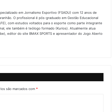
especializado em Jornalismo Esportivo (FSADU) com 12 anos de
aranhão. O profissional é pós-graduado em Gestão Educacional
FE), com estudos voltados para o esporte como parte integrante
onal, ele também é teólogo formado (Kurios). Atualmente atua
ube), editor do site BMAX SPORTS e apresentador do Jogo Aberto
rios são marcados com
*