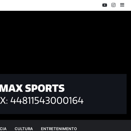
YouTube
Instag
Ba
Lat
CIA
CULTURA
ENTRETENIMENTO