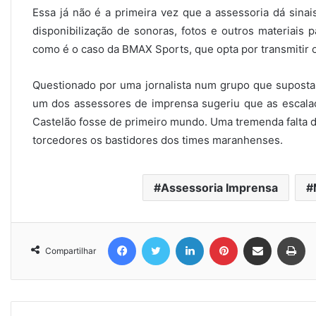
Essa já não é a primeira vez que a assessoria dá sina
disponibilização de sonoras, fotos e outros materiais p
como é o caso da BMAX Sports, que opta por transmitir o
Questionado por uma jornalista num grupo que suposta
um dos assessores de imprensa sugeriu que as escalaçõ
Castelão fosse de primeiro mundo. Uma tremenda falta d
torcedores os bastidores dos times maranhenses.
Assessoria Imprensa
Facebook
Twitter
Linkedin
Pinterest
Compartilhar via e-mail
Imprimir
Compartilhar