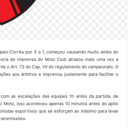
paio Corrêa por 3 a 1, começou causando muito antes do
ssoria de imprensa do Moto Club atrasou mais uma vez a
te o Art. 72 do Cap. VII do regulamento do campeonato. O
ações aos árbitros e imprensa, justamente para facilitar o
 com as escalações das equipes 1h antes da partida, de
 Moto, isso aconteceu apenas 10 minutos antes do apito
 cronistas esportivos que se esforçam ao máximo para levar
transmissões.