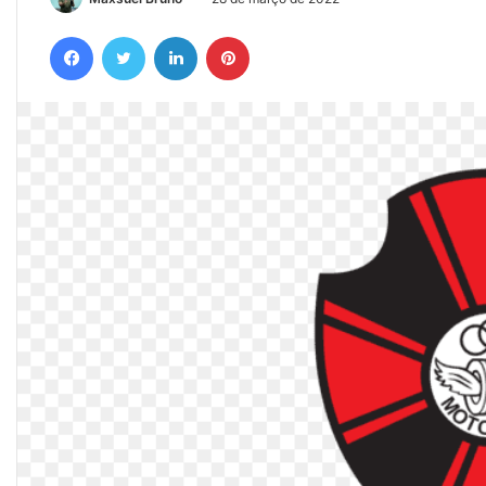
Facebook
Twitter
Linkedin
Pinterest