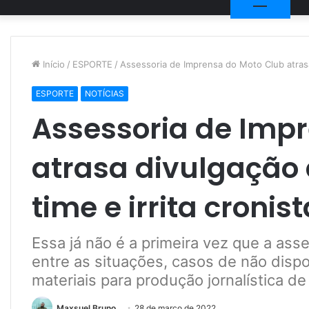
Início
/
ESPORTE
/
Assessoria de Imprensa do Moto Club atrasa 
ESPORTE
NOTÍCIAS
Assessoria de Imp
atrasa divulgação
time e irrita cronis
Essa já não é a primeira vez que a ass
entre as situações, casos de não dispo
materiais para produção jornalística de
Maxsuel Bruno
28 de março de 2022