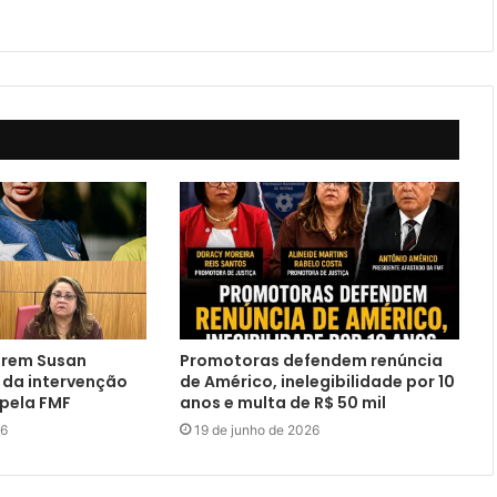
erem Susan
Promotoras defendem renúncia
 da intervenção
de Américo, inelegibilidade por 10
 pela FMF
anos e multa de R$ 50 mil
26
19 de junho de 2026