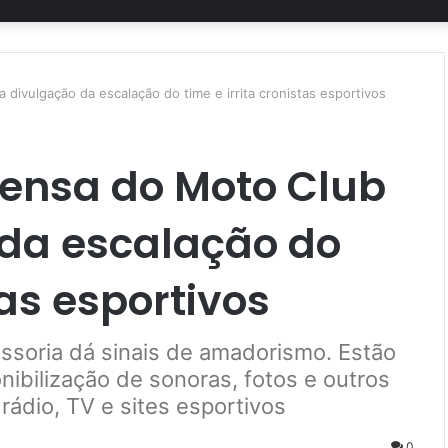
divulgação da escalação do time e irrita cronistas esportivos
rensa do Moto Club
 da escalação do
tas esportivos
essoria dá sinais de amadorismo. Estão
nibilização de sonoras, fotos e outros
 rádio, TV e sites esportivos
0