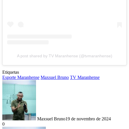
A post shared by TV Maranhense (@tvmaranhense)
Etiquetas
Esporte Maranhense
Maxsuel Bruno
TV Maranhense
Maxsuel Bruno
19 de novembro de 2024
0