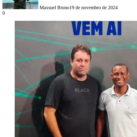
Maxsuel Bruno
19 de novembro de 2024
0