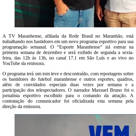
A TV Maranhense, afiliada da Rede Brasil no Maranhão, está
trabalhando nos bastidores em um novo programa esportivo para sua
programação semanal. O “Esporte Maranhense” irá estrear na
primeira semana de dezembro e será exibido de segunda a sexta-
feira, das 12h às 13h, no canal 17.1 em São Luís e ao vivo no
YouTube da emissora.
O programa terá um tom leve e descontraído, com reportagens sobre
os bastidores do futebol maranhense e outros esportes, quadros,
além de convidados especiais duas vezes por semana e a
participação dos telespectadores. O narrador Maxsuel Bruno foi o
jornalista esportivo escolhido para o comando da atração. A
contratação do comunicador foi oficializada esta semana pela
direção da emissora.