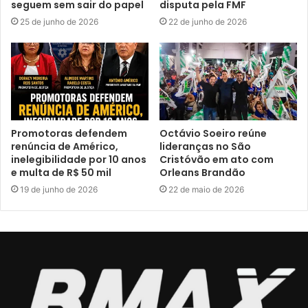
seguem sem sair do papel
disputa pela FMF
25 de junho de 2026
22 de junho de 2026
Promotoras defendem
Octávio Soeiro reúne
renúncia de Américo,
lideranças no São
inelegibilidade por 10 anos
Cristóvão em ato com
e multa de R$ 50 mil
Orleans Brandão
19 de junho de 2026
22 de maio de 2026