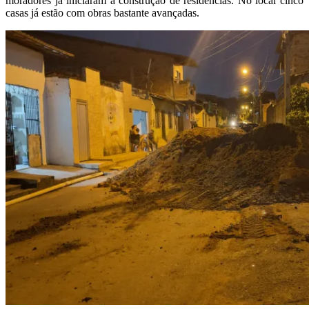
moradores já iniciaram a construção de residências. No local cinco
casas já estão com obras bastante avançadas.