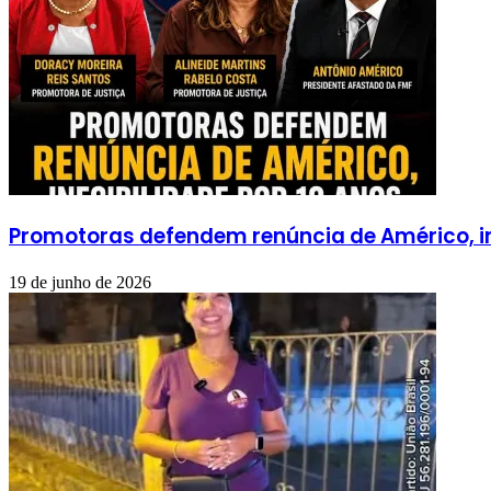
Promotoras defendem renúncia de Américo, ine
19 de junho de 2026