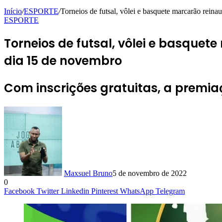
Início
/
ESPORTE
/
Torneios de futsal, vôlei e basquete marcarão rei
ESPORTE
Torneios de futsal, vôlei e basque
dia 15 de novembro
Com inscrições gratuitas, a premi
Maxsuel Bruno
5 de novembro de 2022
0
Facebook
Twitter
Linkedin
Pinterest
WhatsApp
Telegram