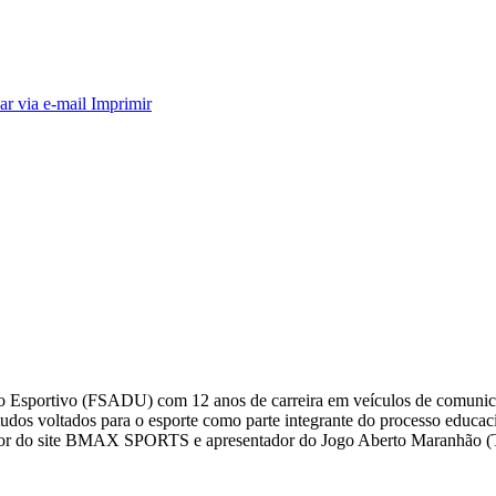
ar via e-mail
Imprimir
smo Esportivo (FSADU) com 12 anos de carreira em veículos de comuni
s voltados para o esporte como parte integrante do processo educacio
editor do site BMAX SPORTS e apresentador do Jogo Aberto Maranhã