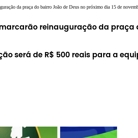
nauguração da praça do bairro João de Deus no próximo dia 15 de novem
te marcarão reinauguração da praça 
ação será de R$ 500 reais para a eq