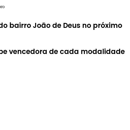
bro
do bairro João de Deus no próximo
uipe vencedora de cada modalidade