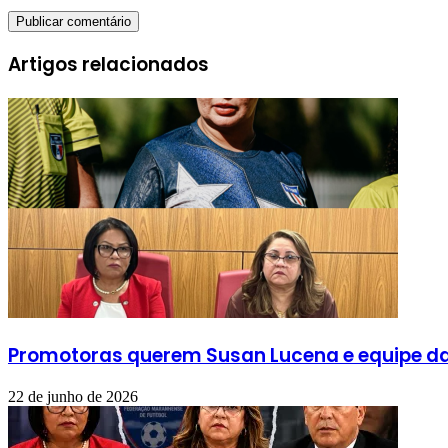
Artigos relacionados
Promotoras querem Susan Lucena e equipe da 
22 de junho de 2026