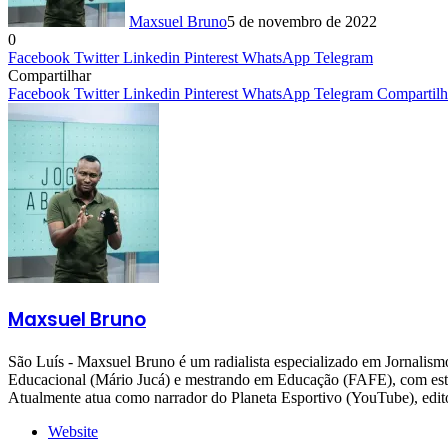
Maxsuel Bruno
5 de novembro de 2022
0
Facebook
Twitter
Linkedin
Pinterest
WhatsApp
Telegram
Compartilhar
Facebook
Twitter
Linkedin
Pinterest
WhatsApp
Telegram
Compartilh
Maxsuel Bruno
São Luís - Maxsuel Bruno é um radialista especializado em Jornali
Educacional (Mário Jucá) e mestrando em Educação (FAFE), com estudo
Atualmente atua como narrador do Planeta Esportivo (YouTube), 
Website