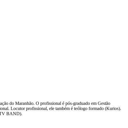
cação do Maranhão. O profissional é pós-graduado em Gestão
nal. Locutor profissional, ele também é teólogo formado (Kurios).
o (TV BAND).