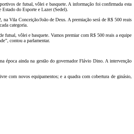
rtivos de futsal, vôlei e basquete. A informação foi confirmada esta
e Estado do Esporte e Lazer (Sedel).
 32, na Vila Conceição/João de Deus. A premiação será de R$ 500 reais
cada categoria.
e futsal, vôlei e basquete. Vamos premiar com R$ 500 reais a equipe
de”, contou a parlamentar.
 na época ainda na gestão do governador Flávio Dino. A intervenção
livre com novos equipamentos; e a quadra com cobertura de ginásio,