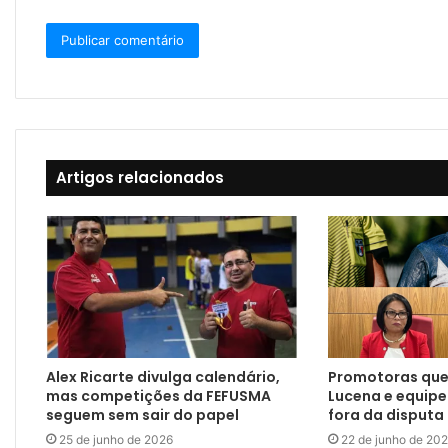
Artigos relacionados
Alex Ricarte divulga calendário,
Promotoras qu
mas competições da FEFUSMA
Lucena e equipe
seguem sem sair do papel
fora da disputa
25 de junho de 2026
22 de junho de 20