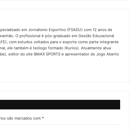
especializado em Jornalismo Esportivo (FSADU) com 12 anos de
aranhão. O profissional é pós-graduado em Gestão Educacional
FE), com estudos voltados para o esporte como parte integrante
onal, ele também é teólogo formado (Kurios). Atualmente atua
ube), editor do site BMAX SPORTS e apresentador do Jogo Aberto
rios são marcados com
*