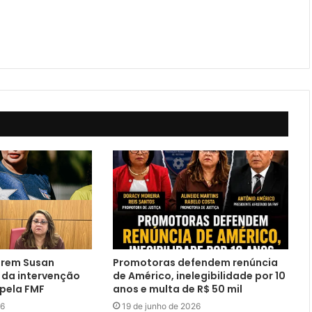
erem Susan
Promotoras defendem renúncia
 da intervenção
de Américo, inelegibilidade por 10
 pela FMF
anos e multa de R$ 50 mil
26
19 de junho de 2026