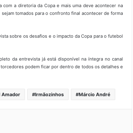
da com a diretoria da Copa e mais uma deve acontecer na
 sejam tomados para o confronto final acontecer de forma
sta sobre os desafios e o impacto da Copa para o futebol
eto da entrevista já está disponível na íntegra no canal
 torcedores podem ficar por dentro de todos os detalhes e
l Amador
Irmãozinhos
Márcio André