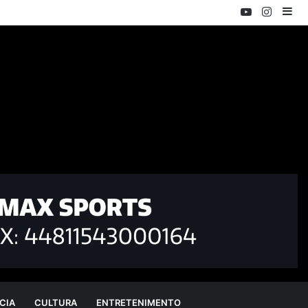
YouTube
Instag
Ba
Lat
CIA
CULTURA
ENTRETENIMENTO