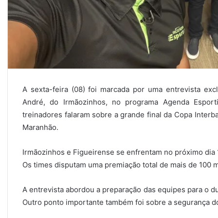
A sexta-feira (08) foi marcada por uma entrevista exc
André, do Irmãozinhos, no programa Agenda Esport
treinadores falaram sobre a grande final da Copa Inter
Maranhão.
Irmãozinhos e Figueirense se enfrentam no próximo dia 
Os times disputam uma premiação total de mais de 100 mi
A entrevista abordou a preparação das equipes para o du
Outro ponto importante também foi sobre a segurança do