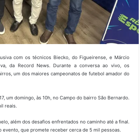
lusiva com os técnicos Biecko, do Figueirense, e Márcio
iva, da Record News. Durante a conversa ao vivo, os
bairros, um dos maiores campeonatos de futebol amador do
17, um domingo, às 10h, no Campo do bairro São Bernardo.
l reais.
elo, além dos desafios enfrentados no caminho até a final.
 evento, que promete receber cerca de 5 mil pessoas.