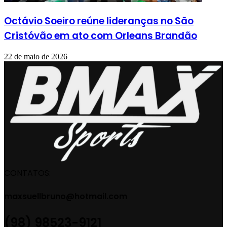
Octávio Soeiro reúne lideranças no São
Cristóvão em ato com Orleans Brandão
22 de maio de 2026
CONTATOS:
maxsuellbruno@hotmail.com
(98) 98523-9121