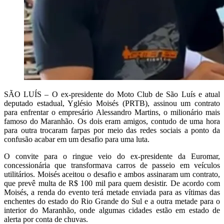
SÃO LUÍS – O ex-presidente do Moto Club de São Luís e atual
deputado estadual, Yglésio Moisés (PRTB), assinou um contrato
para enfrentar o empresário Alessandro Martins, o milionário mais
famoso do Maranhão. Os dois eram amigos, contudo de uma hora
para outra trocaram farpas por meio das redes sociais a ponto da
confusão acabar em um desafio para uma luta.
O convite para o ringue veio do ex-presidente da Euromar,
concessionária que transformava carros de passeio em veículos
utilitários. Moisés aceitou o desafio e ambos assinaram um contrato,
que prevê multa de R$ 100 mil para quem desistir. De acordo com
Moisés, a renda do evento terá metade enviada para as vítimas das
enchentes do estado do Rio Grande do Sul e a outra metade para o
interior do Maranhão, onde algumas cidades estão em estado de
alerta por conta de chuvas.