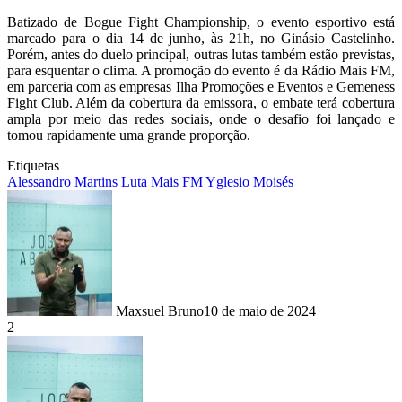
Batizado de Bogue Fight Championship, o evento esportivo está
marcado para o dia 14 de junho, às 21h, no Ginásio Castelinho.
Porém, antes do duelo principal, outras lutas também estão previstas,
para esquentar o clima. A promoção do evento é da Rádio Mais FM,
em parceria com as empresas Ilha Promoções e Eventos e Gemeness
Fight Club. Além da cobertura da emissora, o embate terá cobertura
ampla por meio das redes sociais, onde o desafio foi lançado e
tomou rapidamente uma grande proporção.
Etiquetas
Alessandro Martins
Luta
Mais FM
Yglesio Moisés
Maxsuel Bruno
10 de maio de 2024
2