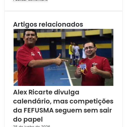
Artigos relacionados
Alex Ricarte divulga
calendário, mas competições
da FEFUSMA seguem sem sair
do papel
25 de junho de 2026