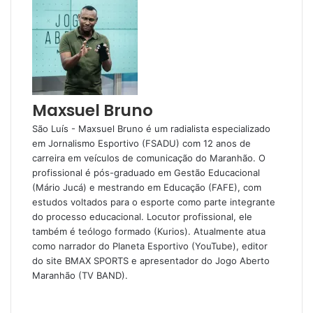
Maxsuel Bruno
São Luís - Maxsuel Bruno é um radialista especializado
em Jornalismo Esportivo (FSADU) com 12 anos de
carreira em veículos de comunicação do Maranhão. O
profissional é pós-graduado em Gestão Educacional
(Mário Jucá) e mestrando em Educação (FAFE), com
estudos voltados para o esporte como parte integrante
do processo educacional. Locutor profissional, ele
também é teólogo formado (Kurios). Atualmente atua
como narrador do Planeta Esportivo (YouTube), editor
do site BMAX SPORTS e apresentador do Jogo Aberto
Maranhão (TV BAND).
W
e