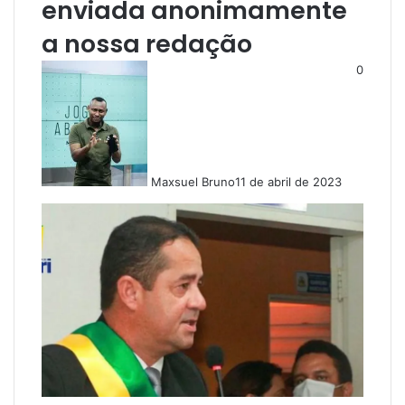
enviada anonimamente
a nossa redação
0
Maxsuel Bruno
11 de abril de 2023