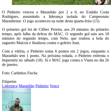
O Pinheiro venceu o Maranhão por 2 a 0, no Estádio Costa
Rodrigues, assumindo a liderança isolada do Campeonato
Maranhense. O jogo aconteceu na noite desta quarta-feira (15).
O primeiro gol foi de Cléber Pereira, aos 29 minutos do primeiro
tempo, após falha da defesa do MAC. O segundo gol saiu aos 18
minutos do segundo tempo, com Neto, que roubou a bola do
zagueiro Maicon e finalizou contra o goleiro Jean.
Com a vitória, o Pinheiro soma 6 pontos em 2 jogos, enquanto o
Maranhão tem 1 ponto. Na próxima rodada, o Pinheiro enfrenta o
Imperatriz no sábado (18). Já o MAC joga contra o Viana no dia 26
de janeiro.
Foto: Carlinhos Fischa
Etiquetas
Liderança
Maranhão
Pinheiro
Vence