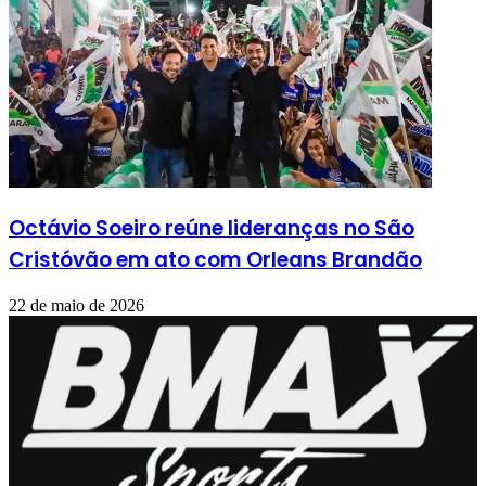
Octávio Soeiro reúne lideranças no São
Cristóvão em ato com Orleans Brandão
22 de maio de 2026