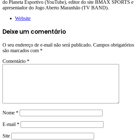
do Planeta Esportivo (YouTube), editor do site BMAX SPORTS e
apresentador do Jogo Aberto Maranhão (TV BAND).
Website
Deixe um comentário
O seu endereço de e-mail não será publicado.
Campos obrigatórios
são marcados com
*
Comentário
*
Nome
*
E-mail
*
Site