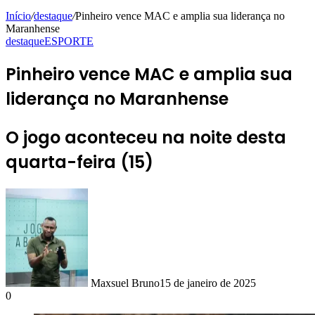
Início
/
destaque
/
Pinheiro vence MAC e amplia sua liderança no
Maranhense
destaque
ESPORTE
Pinheiro vence MAC e amplia sua
liderança no Maranhense
O jogo aconteceu na noite desta
quarta-feira (15)
Maxsuel Bruno
15 de janeiro de 2025
0