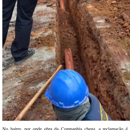
No bairro, por onde obra da Companhia chega, a reclamação é