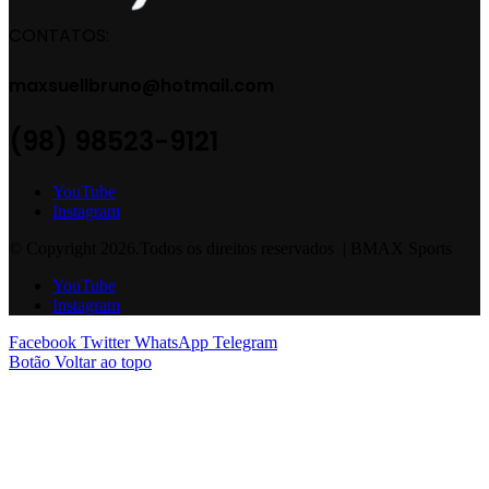
CONTATOS:
maxsuellbruno@hotmail.com
(98) 98523-9121
YouTube
Instagram
© Copyright 2026.Todos os direitos reservados | BMAX Sports
YouTube
Instagram
Facebook
Twitter
WhatsApp
Telegram
Botão Voltar ao topo