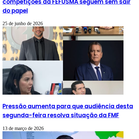
competições da FEFUSMA seguem sem sair
do papel
25 de junho de 2026
Pressão aumenta para que audiência desta
segunda-feira resolva situação da FMF
13 de março de 2026