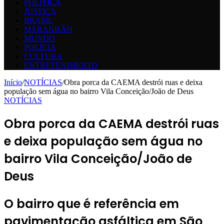
POLÍTICA
JUSTIÇA
BRASIL
MARANHÃO
MUNDO
POLÍCIA
CULTURA
ENTRETENIMENTO
Início
/
NOTÍCIAS
/
Obra porca da CAEMA destrói ruas e deixa
população sem água no bairro Vila Conceição/João de Deus
NOTÍCIAS
Obra porca da CAEMA destrói ruas
e deixa população sem água no
bairro Vila Conceição/João de
Deus
O bairro que é referência em
pavimentação asfáltica em São