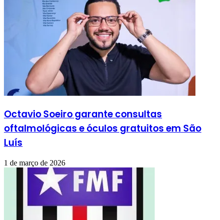
Octavio Soeiro garante consultas
oftalmológicas e óculos gratuitos em São
Luís
1 de março de 2026