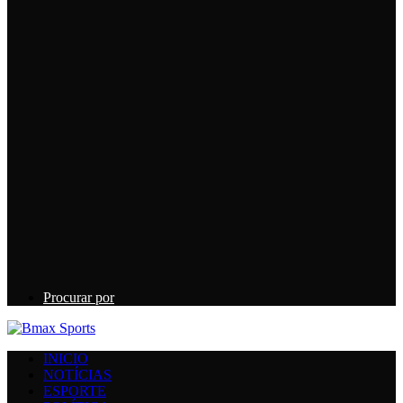
Procurar por
INICIO
NOTÍCIAS
ESPORTE