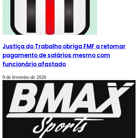
Justiça do Trabalho obriga FMF a retomar
pagamento de salários mesmo com
funcionário afastado
9 de fevereiro de 2026