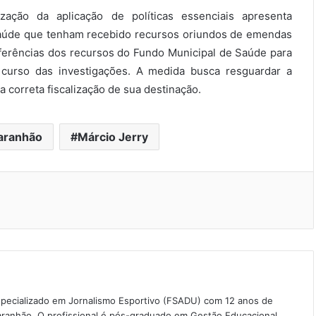
ação da aplicação de políticas essenciais apresenta
saúde que tenham recebido recursos oriundos de emendas
ferências dos recursos do Fundo Municipal de Saúde para
o curso das investigações. A medida busca resguardar a
 a correta fiscalização de sua destinação.
aranhão
Márcio Jerry
especializado em Jornalismo Esportivo (FSADU) com 12 anos de
aranhão. O profissional é pós-graduado em Gestão Educacional