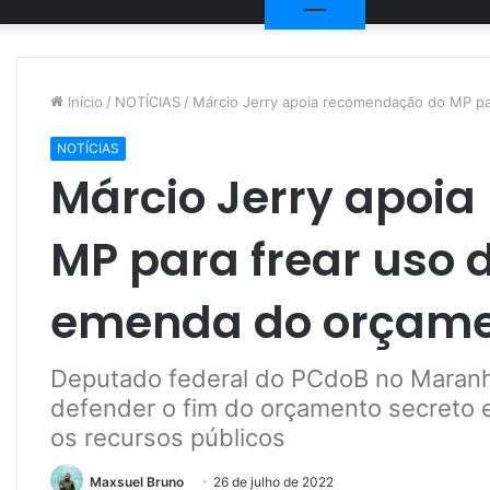
Início
/
NOTÍCIAS
/
Márcio Jerry apoia recomendação do MP pa
NOTÍCIAS
Márcio Jerry apoi
MP para frear uso d
emenda do orçame
Deputado federal do PCdoB no Maranh
defender o fim do orçamento secreto e
os recursos públicos
Maxsuel Bruno
26 de julho de 2022