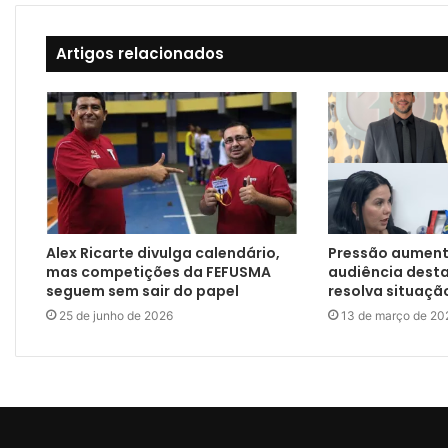
Artigos relacionados
Alex Ricarte divulga calendário,
Pressão aument
mas competições da FEFUSMA
audiência dest
seguem sem sair do papel
resolva situaçã
25 de junho de 2026
13 de março de 20