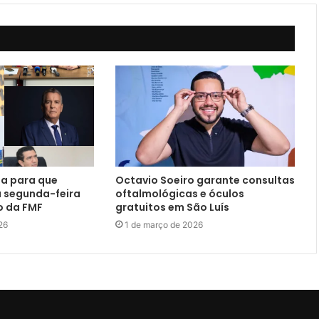
a para que
Octavio Soeiro garante consultas
a segunda-feira
oftalmológicas e óculos
o da FMF
gratuitos em São Luís
26
1 de março de 2026