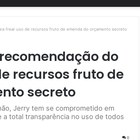
ra frear uso de recursos fruto de emenda do orçamento secreto
a recomendação do
e recursos fruto de
nto secreto
ão, Jerry tem se comprometido em
 a total transparência no uso de todos
0