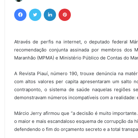
Facebook
Twitter
Linkedin
Pinterest
Através de perfis na internet, o deputado federal Má
recomendação conjunta assinada por membros dos Mini
Maranhão (MPMA) e Ministério Público de Contas do Mara
A Revista Piauí, número 190, trouxe denúncia na matéri
com altos valores per capita apresentaram um salto 
contraponto, o sistema de saúde naquelas regiões 
demonstravam números incompatíveis com a realidade: e
Márcio Jerry afirmou que “a decisão é muito importante.
o maior e mais escandaloso esquema de corrupção da hi
defendendo o fim do orçamento secreto e a total transpa