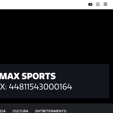
YouTube
Instag
Ba
Lat
CIA
CULTURA
ENTRETENIMENTO