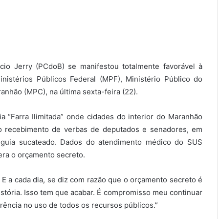
rcio Jerry (PCdoB) se manifestou totalmente favorável à
stérios Públicos Federal (MPF), Ministério Público do
nhão (MPC), na última sexta-feira (22).
a “Farra Ilimitada” onde cidades do interior do Maranhão
no recebimento de verbas de deputados e senadores, em
seguia sucateado. Dados do atendimento médico do SUS
ra o orçamento secreto.
 E a cada dia, se diz com razão que o orçamento secreto é
stória. Isso tem que acabar. É compromisso meu continuar
rência no uso de todos os recursos públicos.”