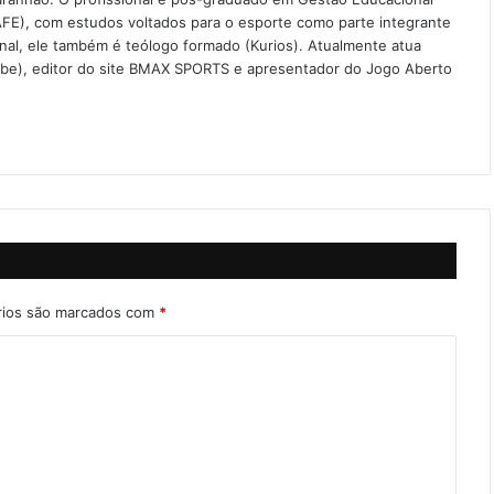
FE), com estudos voltados para o esporte como parte integrante
onal, ele também é teólogo formado (Kurios). Atualmente atua
ube), editor do site BMAX SPORTS e apresentador do Jogo Aberto
rios são marcados com
*