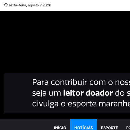
sexta-feira, agosto 7 2026
INICIO
NOTÍCIAS
ESPORTE
P