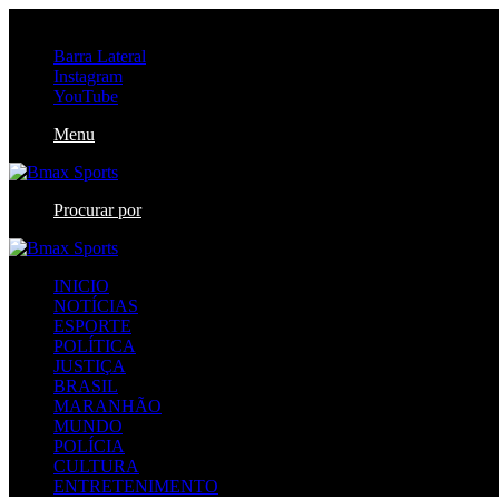
quinta-feira, agosto 6 2026
Barra Lateral
Instagram
YouTube
Menu
Procurar por
INICIO
NOTÍCIAS
ESPORTE
POLÍTICA
JUSTIÇA
BRASIL
MARANHÃO
MUNDO
POLÍCIA
CULTURA
ENTRETENIMENTO