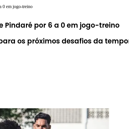
a 0 em jogo-treino
e Pindaré por 6 a 0 em jogo-treino
para os próximos desafios da temp