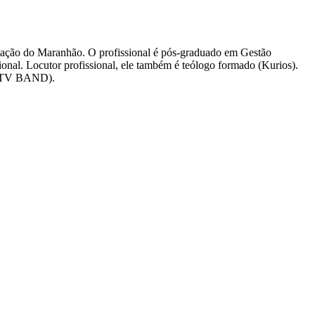
cação do Maranhão. O profissional é pós-graduado em Gestão
nal. Locutor profissional, ele também é teólogo formado (Kurios).
o (TV BAND).