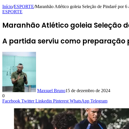
Início
/
ESPORTE
/
Maranhão Atlético goleia Seleção de Pindaré por 6 
ESPORTE
Maranhão Atlético goleia Seleção d
A partida serviu como preparação 
Maxsuel Bruno
15 de dezembro de 2024
0
Facebook
Twitter
Linkedin
Pinterest
WhatsApp
Telegram