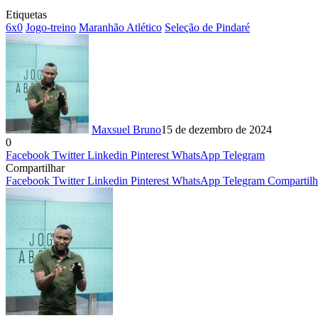
Etiquetas
6x0
Jogo-treino
Maranhão Atlético
Seleção de Pindaré
Maxsuel Bruno
15 de dezembro de 2024
0
Facebook
Twitter
Linkedin
Pinterest
WhatsApp
Telegram
Compartilhar
Facebook
Twitter
Linkedin
Pinterest
WhatsApp
Telegram
Compartilh