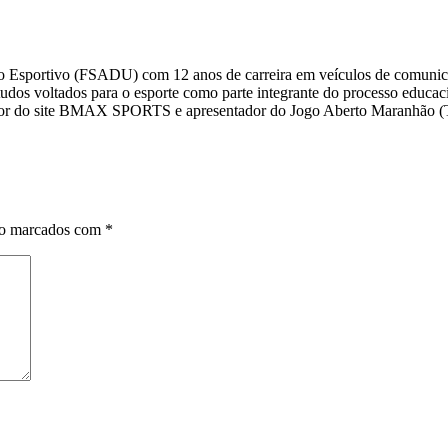
smo Esportivo (FSADU) com 12 anos de carreira em veículos de comuni
s voltados para o esporte como parte integrante do processo educacio
editor do site BMAX SPORTS e apresentador do Jogo Aberto Maranhã
ão marcados com
*