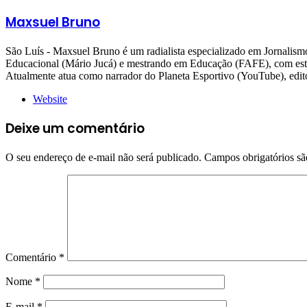
Maxsuel Bruno
São Luís - Maxsuel Bruno é um radialista especializado em Jornali
Educacional (Mário Jucá) e mestrando em Educação (FAFE), com estudo
Atualmente atua como narrador do Planeta Esportivo (YouTube), 
Website
Deixe um comentário
O seu endereço de e-mail não será publicado.
Campos obrigatórios s
Comentário
*
Nome
*
E-mail
*