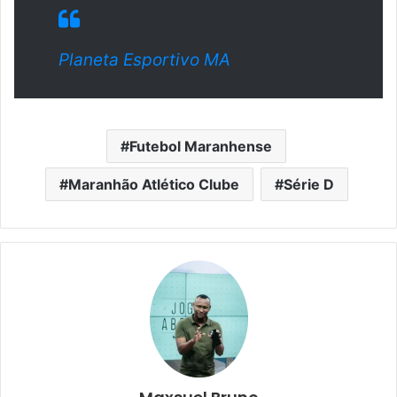
Planeta Esportivo MA
Futebol Maranhense
Maranhão Atlético Clube
Série D