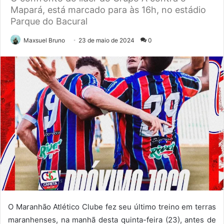
Mapará, está marcado para às 16h, no estádio
Parque do Bacural
Maxsuel Bruno
23 de maio de 2024
0
O Maranhão Atlético Clube fez seu último treino em terras
maranhenses, na manhã desta quinta-feira (23), antes de