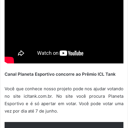
Canal Planeta Esportivo concorre ao Prêmio ICL Tank
Você que conhece nosso projeto pode nos ajudar votando
no site icltank.com.br. No site você procura Planeta
Esportivo e é só apertar em votar. Você pode votar uma
vez por dia até 7 de junho.