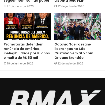
seguem sem sair do papel
disputa pela FMF
25 de junho de 2026
22 de junho de 2026
Promotoras defendem
Octávio Soeiro reúne
renúncia de Américo,
lideranças no São
inelegibilidade por 10 anos
Cristóvão em ato com
e multa de R$ 50 mil
Orleans Brandão
19 de junho de 2026
22 de maio de 2026