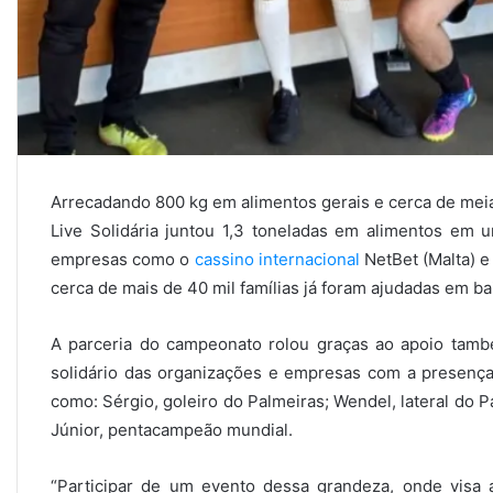
Arrecadando 800 kg em alimentos gerais e cerca de meia 
Live Solidária juntou 1,3 toneladas em alimentos em 
empresas como o
cassino internacional
NetBet (Malta) e
cerca de mais de 40 mil famílias já foram ajudadas em bai
A parceria do campeonato rolou graças ao apoio tam
solidário das organizações e empresas com a presença 
como: Sérgio, goleiro do Palmeiras; Wendel, lateral do P
Júnior, pentacampeão mundial.
“Participar de um evento dessa grandeza, onde visa a