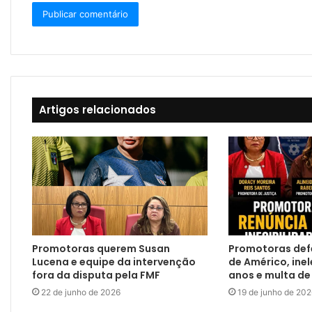
Artigos relacionados
Promotoras querem Susan
Promotoras def
Lucena e equipe da intervenção
de Américo, inel
fora da disputa pela FMF
anos e multa de 
22 de junho de 2026
19 de junho de 20