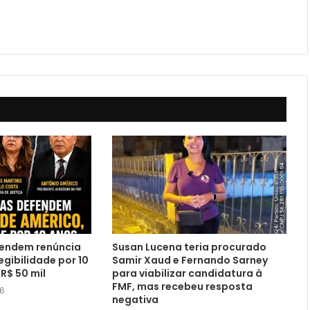
endem renúncia
Susan Lucena teria procurado
egibilidade por 10
Samir Xaud e Fernando Sarney
R$ 50 mil
para viabilizar candidatura à
FMF, mas recebeu resposta
26
negativa