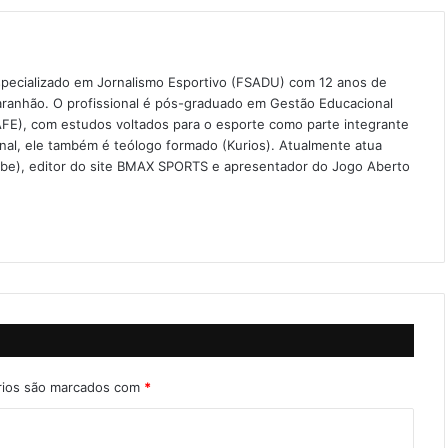
especializado em Jornalismo Esportivo (FSADU) com 12 anos de
aranhão. O profissional é pós-graduado em Gestão Educacional
FE), com estudos voltados para o esporte como parte integrante
onal, ele também é teólogo formado (Kurios). Atualmente atua
ube), editor do site BMAX SPORTS e apresentador do Jogo Aberto
rios são marcados com
*