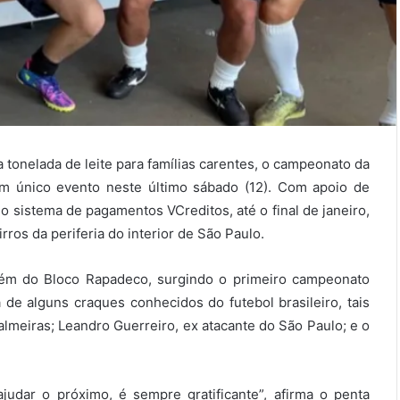
tonelada de leite para famílias carentes, o campeonato da
um único evento neste último sábado (12). Com apoio de
 o sistema de pagamentos VCreditos, até o final de janeiro,
rros da periferia do interior de São Paulo.
bém do Bloco Rapadeco, surgindo o primeiro campeonato
de alguns craques conhecidos do futebol brasileiro, tais
almeiras; Leandro Guerreiro, ex atacante do São Paulo; e o
judar o próximo, é sempre gratificante”, afirma o penta