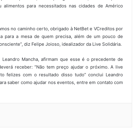
u alimentos para necessitados nas cidades de Américo
mos no caminho certo, obrigado à NetBet e VCreditos por
ida para a mesa de quem precisa, além de um pouco de
sciente”, diz Felipe Joioso, idealizador da Live Solidária.
 e Leandro Mancha, afirmam que esse é o precedente de
everá receber: “Não tem preço ajudar o próximo. A live
o felizes com o resultado disso tudo” conclui Leandro
ara saber como ajudar nos eventos, entre em contato com