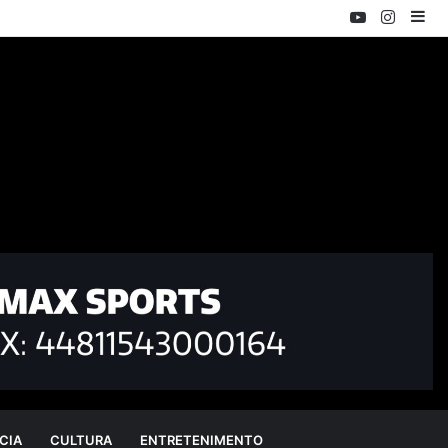
YouTube
Instag
Ba
Lat
CIA
CULTURA
ENTRETENIMENTO