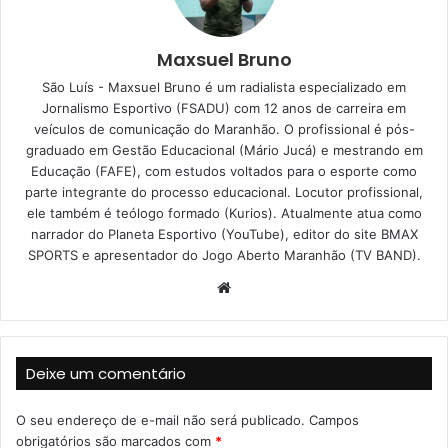
Maxsuel Bruno
São Luís - Maxsuel Bruno é um radialista especializado em
Jornalismo Esportivo (FSADU) com 12 anos de carreira em
veículos de comunicação do Maranhão. O profissional é pós-
graduado em Gestão Educacional (Mário Jucá) e mestrando em
Educação (FAFE), com estudos voltados para o esporte como
parte integrante do processo educacional. Locutor profissional,
ele também é teólogo formado (Kurios). Atualmente atua como
narrador do Planeta Esportivo (YouTube), editor do site BMAX
SPORTS e apresentador do Jogo Aberto Maranhão (TV BAND).
W
e
b
s
Deixe um comentário
i
t
O seu endereço de e-mail não será publicado.
Campos
e
obrigatórios são marcados com
*