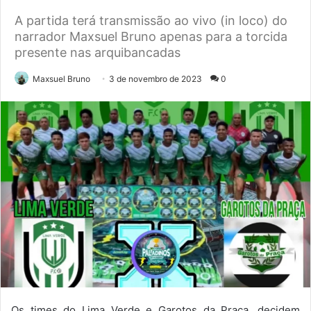
A partida terá transmissão ao vivo (in loco) do
narrador Maxsuel Bruno apenas para a torcida
presente nas arquibancadas
Maxsuel Bruno
3 de novembro de 2023
0
Os times do Lima Verde e Garotos da Praça, decidem