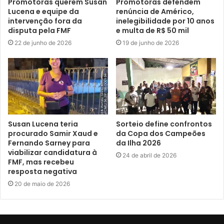
Promotoras querem Susan
Promotoras defendem
Lucena e equipe da
renúncia de Américo,
intervenção fora da
inelegibilidade por 10 anos
disputa pela FMF
e multa de R$ 50 mil
22 de junho de 2026
19 de junho de 2026
Susan Lucena teria
Sorteio define confrontos
procurado Samir Xaud e
da Copa dos Campeões
Fernando Sarney para
da Ilha 2026
viabilizar candidatura à
24 de abril de 2026
FMF, mas recebeu
resposta negativa
20 de maio de 2026