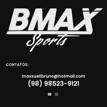
CONTATOS:
maxsuellbruno@hotmail.com
(98) 98523-9121
Instagram
YouTube