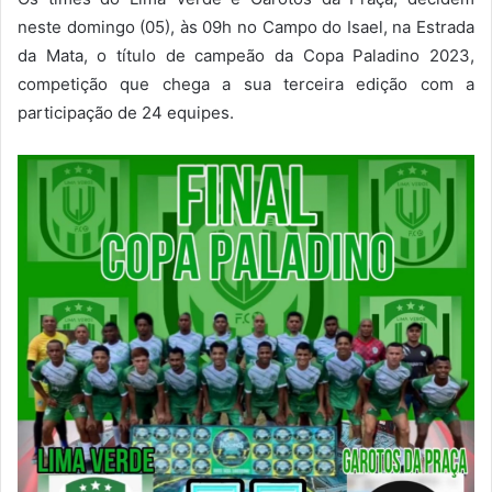
neste domingo (05), às 09h no Campo do Isael, na Estrada
da Mata, o título de campeão da Copa Paladino 2023,
competição que chega a sua terceira edição com a
participação de 24 equipes.