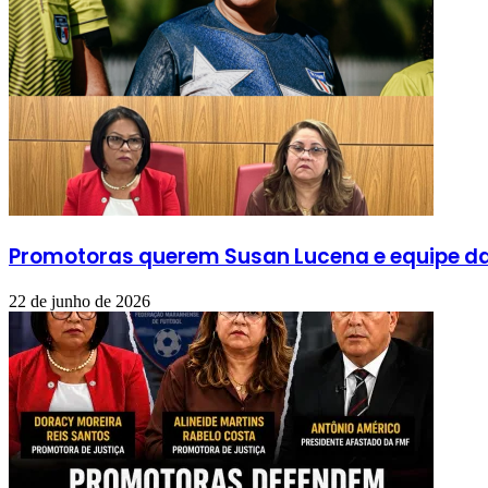
Promotoras querem Susan Lucena e equipe da 
22 de junho de 2026