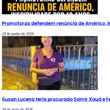
Promotoras defendem renúncia de Américo, ine
19 de junho de 2026
Susan Lucena teria procurado Samir Xaud e F
20 de maio de 2026