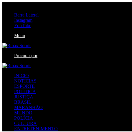
quinta-feira, agosto 6 2026
Barra Lateral
Instagram
YouTube
Menu
Procurar por
INICIO
NOTÍCIAS
ESPORTE
POLÍTICA
JUSTIÇA
BRASIL
MARANHÃO
MUNDO
POLÍCIA
CULTURA
ENTRETENIMENTO