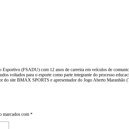
smo Esportivo (FSADU) com 12 anos de carreira em veículos de comuni
s voltados para o esporte como parte integrante do processo educacio
editor do site BMAX SPORTS e apresentador do Jogo Aberto Maranhã
ão marcados com
*