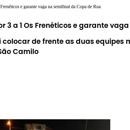
enéticos e garante vaga na semifinal da Copa de Rua
r 3 a 1 Os Frenéticos e garante vag
i colocar de frente as duas equipes
São Camilo