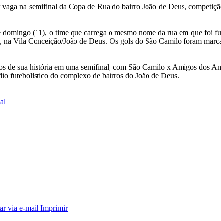
r vaga na semifinal da Copa de Rua do bairro João de Deus, competiç
este domingo (11), o time que carrega o mesmo nome da rua em que foi fu
o, na Vila Conceição/João de Deus. Os gols do São Camilo foram marca
los de sua história em uma semifinal, com São Camilo x Amigos dos Am
dio futebolístico do complexo de bairros do João de Deus.
al
ar via e-mail
Imprimir