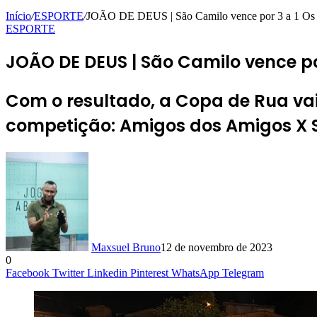
Início
/
ESPORTE
/
JOÃO DE DEUS | São Camilo vence por 3 a 1 Os Fr
ESPORTE
JOÃO DE DEUS | São Camilo vence po
Com o resultado, a Copa de Rua va
competição: Amigos dos Amigos X 
Maxsuel Bruno
12 de novembro de 2023
0
Facebook
Twitter
Linkedin
Pinterest
WhatsApp
Telegram