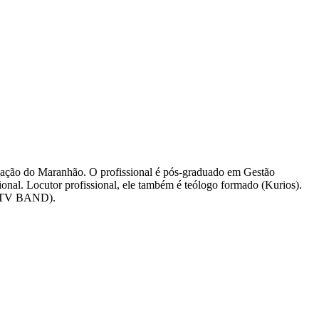
cação do Maranhão. O profissional é pós-graduado em Gestão
nal. Locutor profissional, ele também é teólogo formado (Kurios).
o (TV BAND).