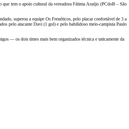
ão que tem o apoio cultural da vereadora Fátima Araújo (PCdoB – São
ndado, superou a equipe Os Frenéticos, pelo placar confortável de 3 a
dos pelo atacante Davi (1 gol) e pelo habilidoso meio-campista Paulo
igos — os dois times mais bem organizados técnica e taticamente da