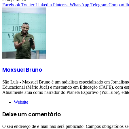
Facebook
Twitter
Linkedin
Pinterest
WhatsApp
Telegram
Compartilh
Maxsuel Bruno
São Luís - Maxsuel Bruno é um radialista especializado em Jornali
Educacional (Mário Jucá) e mestrando em Educação (FAFE), com estudo
Atualmente atua como narrador do Planeta Esportivo (YouTube), 
Website
Deixe um comentário
O seu endereço de e-mail não será publicado.
Campos obrigatórios s