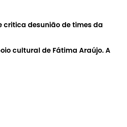
e critica desunião de times da
io cultural de Fátima Araújo. A