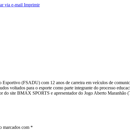
ar via e-mail
Imprimir
smo Esportivo (FSADU) com 12 anos de carreira em veículos de comuni
s voltados para o esporte como parte integrante do processo educacio
editor do site BMAX SPORTS e apresentador do Jogo Aberto Maranhã
ão marcados com
*