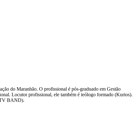
cação do Maranhão. O profissional é pós-graduado em Gestão
nal. Locutor profissional, ele também é teólogo formado (Kurios).
o (TV BAND).