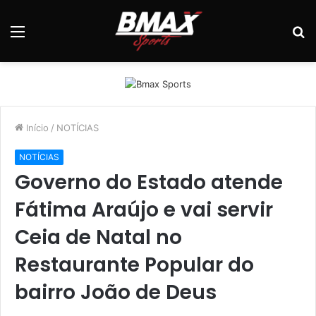
Menu
P
p
Início
/
NOTÍCIAS
NOTÍCIAS
Governo do Estado atende
Fátima Araújo e vai servir
Ceia de Natal no
Restaurante Popular do
bairro João de Deus