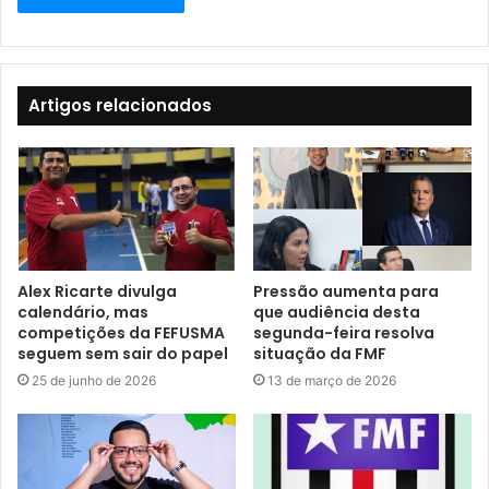
Artigos relacionados
Alex Ricarte divulga
Pressão aumenta para
calendário, mas
que audiência desta
competições da FEFUSMA
segunda-feira resolva
seguem sem sair do papel
situação da FMF
25 de junho de 2026
13 de março de 2026