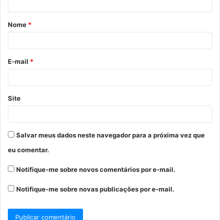
á
Nome
*
r
i
o
E-mail
*
*
Site
Salvar meus dados neste navegador para a próxima vez que
eu comentar.
Notifique-me sobre novos comentários por e-mail.
Notifique-me sobre novas publicações por e-mail.