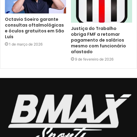
Octavio Soeiro garante
consultas oftalmológicas
Justiça do Trabalho
e óculos gratuitos em São
obriga FMF a retomar
Luís
pagamento de salários
1 de março de 2026
mesmo com funcionário
afastado
9 de fevereiro de 2026