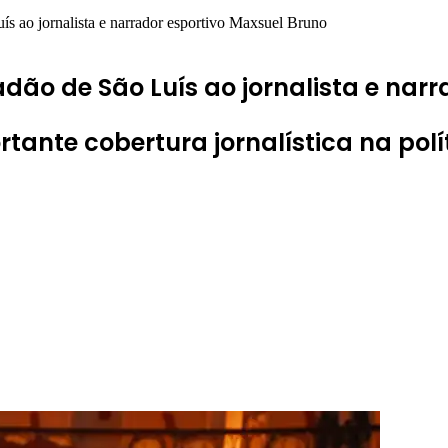
ís ao jornalista e narrador esportivo Maxsuel Bruno
dão de São Luís ao jornalista e nar
tante cobertura jornalística na polí