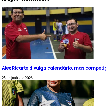
Alex Ricarte divulga calendário, mas compet
25 de junho de 2026