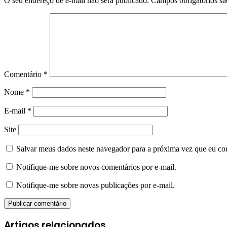
O seu endereço de e-mail não será publicado.
Campos obrigatórios s
Comentário
*
Nome
*
E-mail
*
Site
Salvar meus dados neste navegador para a próxima vez que eu co
Notifique-me sobre novos comentários por e-mail.
Notifique-me sobre novas publicações por e-mail.
Artigos relacionados