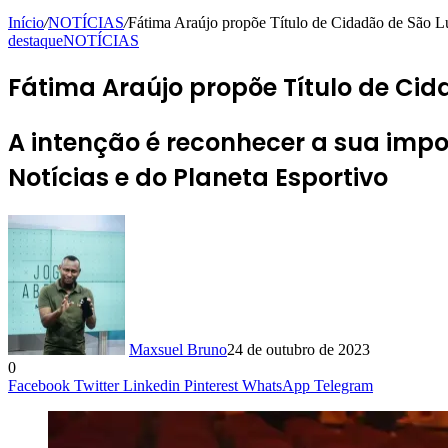
Início
/
NOTÍCIAS
/
Fátima Araújo propõe Título de Cidadão de São Lu
destaque
NOTÍCIAS
Fátima Araújo propõe Título de Cida
A intenção é reconhecer a sua impor
Notícias e do Planeta Esportivo
Maxsuel Bruno
24 de outubro de 2023
0
Facebook
Twitter
Linkedin
Pinterest
WhatsApp
Telegram