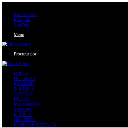
quinta-feira, agosto 6 2026
Barra Lateral
Instagram
YouTube
Menu
Procurar por
INICIO
NOTÍCIAS
ESPORTE
POLÍTICA
JUSTIÇA
BRASIL
MARANHÃO
MUNDO
POLÍCIA
CULTURA
ENTRETENIMENTO