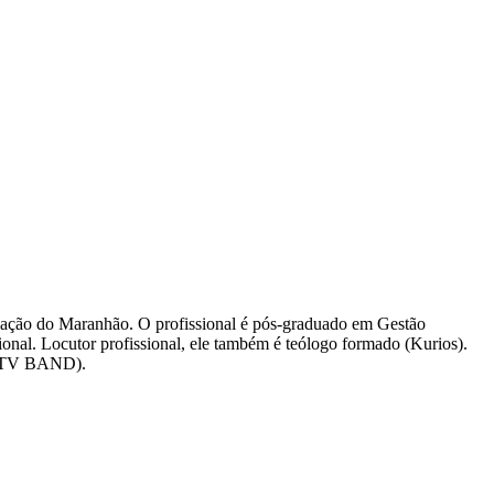
cação do Maranhão. O profissional é pós-graduado em Gestão
nal. Locutor profissional, ele também é teólogo formado (Kurios).
o (TV BAND).