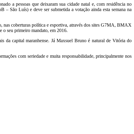
ionado a pessoas que deixaram sua cidade natal e, com residência no
B – São Luís) e deve ser submetida a votação ainda esta semana na
, nas coberturas política e esportiva, através dos sites G7MA, BMAX
e o seu primeiro mandato, em 2016.
is da capital maranhense. Já Maxsuel Bruno é natural de Vitória do
formações com seriedade e muita responsabilidade, principalmente nos