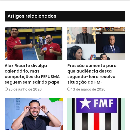
Artigos relacionados
Alex Ricarte divulga
Pressão aumenta para
calendário, mas
que audiência desta
competições da FEFUSMA
segunda-feira resolva
seguem sem sair do papel
situação da FMF
25 de junho de 2026
13 de março de 2026