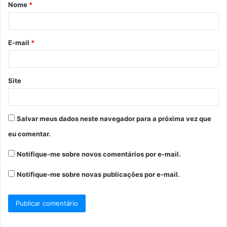
Nome
*
r
i
o
E-mail
*
*
Site
Salvar meus dados neste navegador para a próxima vez que
eu comentar.
Notifique-me sobre novos comentários por e-mail.
Notifique-me sobre novas publicações por e-mail.