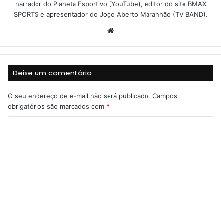
narrador do Planeta Esportivo (YouTube), editor do site BMAX
SPORTS e apresentador do Jogo Aberto Maranhão (TV BAND).
W
e
b
s
Deixe um comentário
i
t
O seu endereço de e-mail não será publicado.
Campos
e
obrigatórios são marcados com
*
C
o
m
e
n
t
á