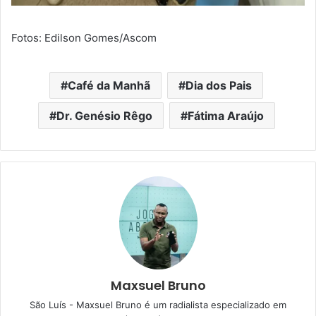
Fotos: Edilson Gomes/Ascom
Café da Manhã
Dia dos Pais
Dr. Genésio Rêgo
Fátima Araújo
Maxsuel Bruno
São Luís - Maxsuel Bruno é um radialista especializado em