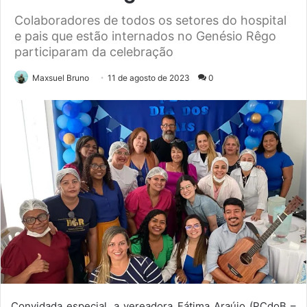
Colaboradores de todos os setores do hospital
e pais que estão internados no Genésio Rêgo
participaram da celebração
Maxsuel Bruno
11 de agosto de 2023
0
Convidada especial, a vereadora Fátima Araújo (PCdoB –