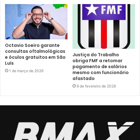
Octavio Soeiro garante
consultas oftalmológicas
Justiça do Trabalho
e óculos gratuitos em São
obriga FMF a retomar
Luís
pagamento de salários
1 de março de 2026
mesmo com funcionário
afastado
9 de fevereiro de 2026