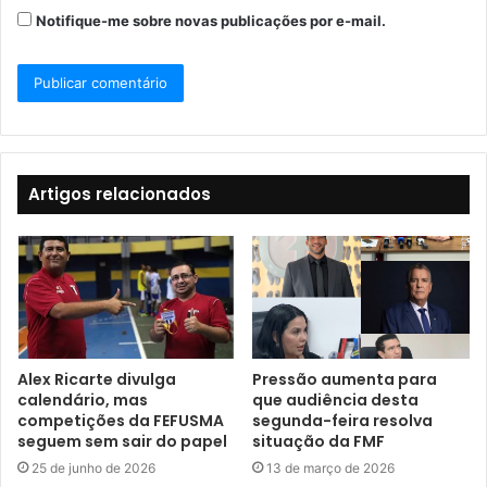
Notifique-me sobre novas publicações por e-mail.
Artigos relacionados
Alex Ricarte divulga
Pressão aumenta para
calendário, mas
que audiência desta
competições da FEFUSMA
segunda-feira resolva
seguem sem sair do papel
situação da FMF
25 de junho de 2026
13 de março de 2026