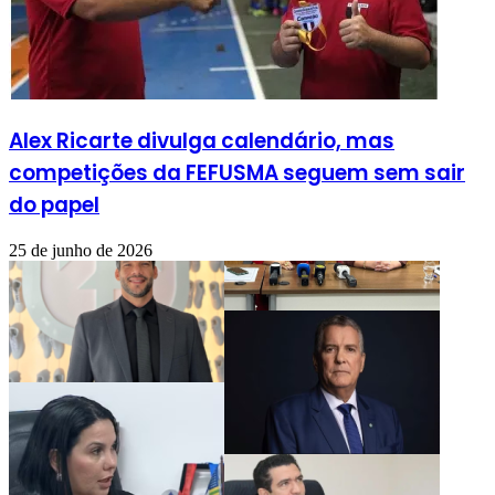
Alex Ricarte divulga calendário, mas
competições da FEFUSMA seguem sem sair
do papel
25 de junho de 2026