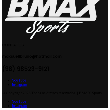
CONTATOS:
maxsuellbruno@hotmail.com
(98) 98523-9121
YouTube
Instagram
© Copyright 2026.Todos os direitos reservados | BMAX Sports
YouTube
Instagram