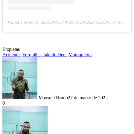
A post shared by SENSACIONALISTA DA DEPRESSÃO (@sensadadepressao)
Etiquetas
Acidentes
Forquilha
João de Deus
Motoqueiros
Maxsuel Bruno
27 de março de 2022
0