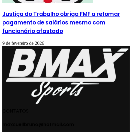
Justiça do Trabalho obriga FMF a retomar
pagamento de salários mesmo com
funcionário afastado
9 de fevereiro de 2026
CONTATOS:
maxsuellbruno@hotmail.com