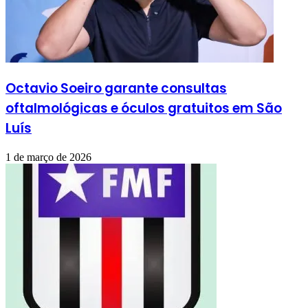
Octavio Soeiro garante consultas
oftalmológicas e óculos gratuitos em São
Luís
1 de março de 2026