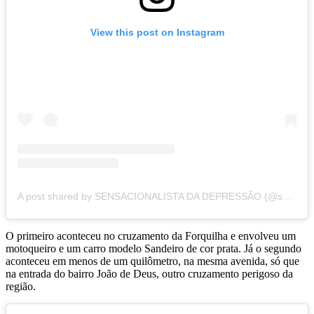
View this post on Instagram
A post shared by SENSACIONALISTA DA DEPRESSÃO (@sensadadepressao)
O primeiro aconteceu no cruzamento da Forquilha e envolveu um
motoqueiro e um carro modelo Sandeiro de cor prata. Já o segundo
aconteceu em menos de um quilômetro, na mesma avenida, só que
na entrada do bairro João de Deus, outro cruzamento perigoso da
região.