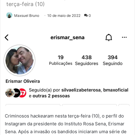
terça-feira (10)
Maxsuel Bruno
10 de maio de 2022
0
Criminosos h
ackearam
nesta terça-feira (10), o perfil do
Instagram da presidente do Instituto Rosa Sena, Erismar
Sena. Após a invasão os bandidos iniciaram uma série de