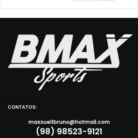
CONTATOS:
maxsuellbruno@hotmail.com
(98) 98523-9121