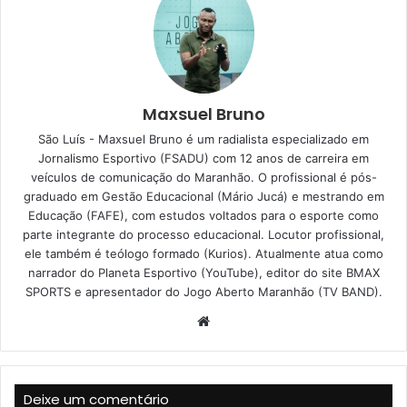
Maxsuel Bruno
São Luís - Maxsuel Bruno é um radialista especializado em
Jornalismo Esportivo (FSADU) com 12 anos de carreira em
veículos de comunicação do Maranhão. O profissional é pós-
graduado em Gestão Educacional (Mário Jucá) e mestrando em
Educação (FAFE), com estudos voltados para o esporte como
parte integrante do processo educacional. Locutor profissional,
ele também é teólogo formado (Kurios). Atualmente atua como
narrador do Planeta Esportivo (YouTube), editor do site BMAX
SPORTS e apresentador do Jogo Aberto Maranhão (TV BAND).
W
e
b
s
Deixe um comentário