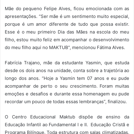
Mãe do pequeno Felipe Alves, ficou emocionada com as
apresentações. “Ser mãe é um sentimento muito especial,
porque é um amor diferente de tudo que possa existir.
Esse é o meu primeiro Dia das Mães na escola do meu
filho, estou muito feliz em acompanhar o desenvolvimento
do meu filho aqui no MAKTUB”, mencionou Fátima Alves.
Fabrícia Trajano, mãe da estudante Yasmin, que estuda
desde os dois anos na unidade, conta sobre a trajetória ao
longo dos anos. “Hoje a Yasmin tem 07 anos e eu pude
acompanhar de perto o seu crescimento. Foram muitas
emoções e desafios e durante essa homenagem eu pude
recordar um pouco de todas essas lembranças”, finalizou.
O Centro Educacional Maktub dispôe de ensino da
Educação Infantil ao Fundamental I e II. Educação Cristã e
Programa Bilíngue. Toda estrutura com salas climatizadas.