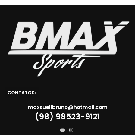
CONTATOS:
maxsuellbruno@hotmail.com
(98) 98523-9121
Instagram