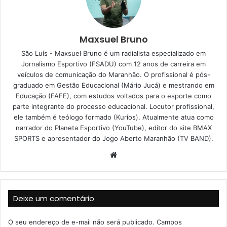
Maxsuel Bruno
São Luís - Maxsuel Bruno é um radialista especializado em
Jornalismo Esportivo (FSADU) com 12 anos de carreira em
veículos de comunicação do Maranhão. O profissional é pós-
graduado em Gestão Educacional (Mário Jucá) e mestrando em
Educação (FAFE), com estudos voltados para o esporte como
parte integrante do processo educacional. Locutor profissional,
ele também é teólogo formado (Kurios). Atualmente atua como
narrador do Planeta Esportivo (YouTube), editor do site BMAX
SPORTS e apresentador do Jogo Aberto Maranhão (TV BAND).
W
e
b
s
Deixe um comentário
i
t
O seu endereço de e-mail não será publicado.
Campos