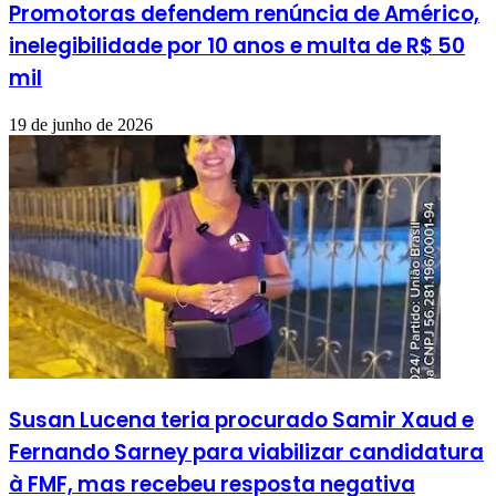
Promotoras defendem renúncia de Américo,
inelegibilidade por 10 anos e multa de R$ 50
mil
19 de junho de 2026
Susan Lucena teria procurado Samir Xaud e
Fernando Sarney para viabilizar candidatura
à FMF, mas recebeu resposta negativa