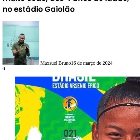
no estádio Gaiolão
Maxsuel Bruno
16 de março de 2024
0