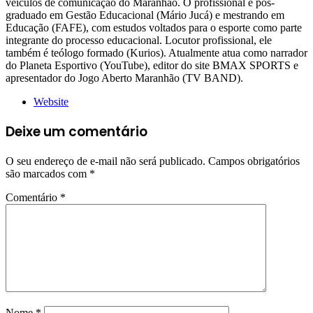
veículos de comunicação do Maranhão. O profissional é pós-
graduado em Gestão Educacional (Mário Jucá) e mestrando em
Educação (FAFE), com estudos voltados para o esporte como parte
integrante do processo educacional. Locutor profissional, ele
também é teólogo formado (Kurios). Atualmente atua como narrador
do Planeta Esportivo (YouTube), editor do site BMAX SPORTS e
apresentador do Jogo Aberto Maranhão (TV BAND).
Website
Deixe um comentário
O seu endereço de e-mail não será publicado.
Campos obrigatórios
são marcados com
*
Comentário
*
Nome
*