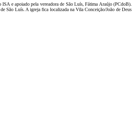
uto ISA e apoiado pela vereadora de São Luís, Fátima Araújo (PCdoB).
de São Luís. A igreja fica localizada na Vila Conceição/João de Deus