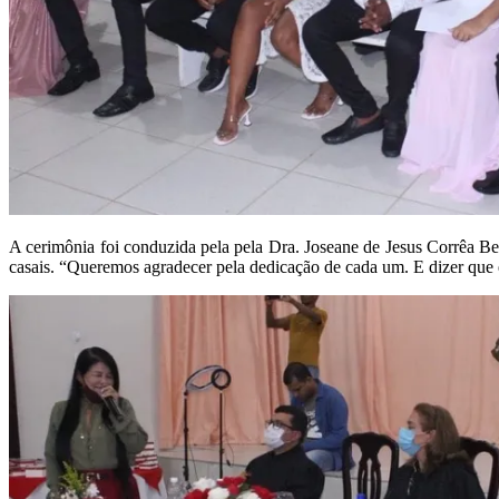
A cerimônia foi conduzida pela pela Dra. Joseane de Jesus Corrêa Bez
casais. “Queremos agradecer pela dedicação de cada um. E dizer que e