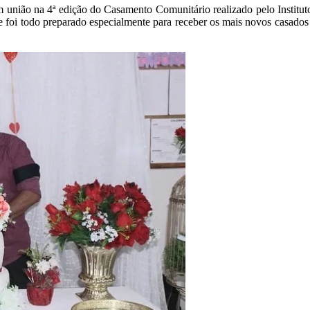
ram união na 4ª edição do Casamento Comunitário realizado pelo Instit
e foi todo preparado especialmente para receber os mais novos casados 