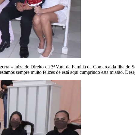
erra – juíza de Direito da 3ª Vara da Família da Comarca da Ilha de Sã
stamos sempre muito felizes de está aqui cumprindo esta missão. Deseja