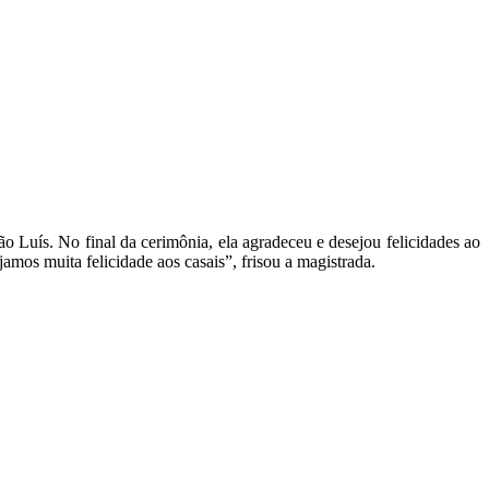
o Luís. No final da cerimônia, ela agradeceu e desejou felicidades ao
mos muita felicidade aos casais”, frisou a magistrada.