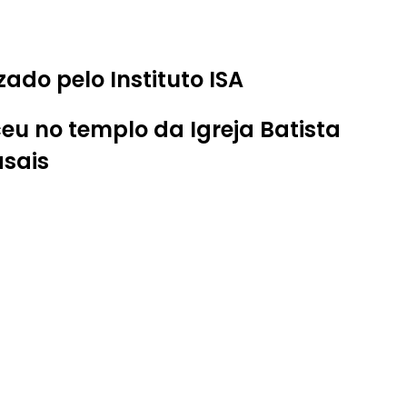
do pelo Instituto ISA
u no templo da Igreja Batista
asais