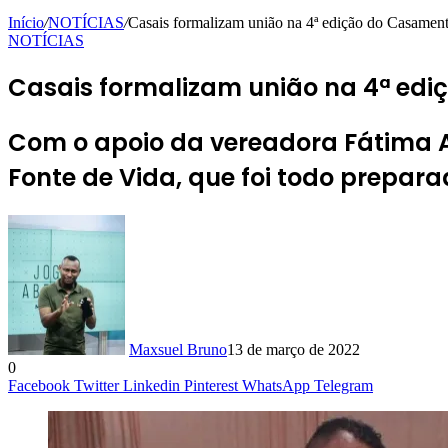
Início
/
NOTÍCIAS
/
Casais formalizam união na 4ª edição do Casament
NOTÍCIAS
Casais formalizam união na 4ª ediç
Com o apoio da vereadora Fátima A
Fonte de Vida, que foi todo prepar
Maxsuel Bruno
13 de março de 2022
0
Facebook
Twitter
Linkedin
Pinterest
WhatsApp
Telegram