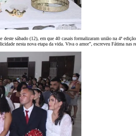
e deste sábado (12), em que 40 casais formalizaram união na 4ª ediçã
elicidade nesta nova etapa da vida. Viva o amor”, escreveu Fátima nas re