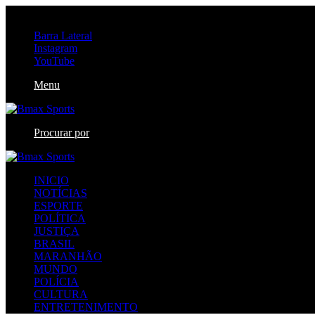
quinta-feira, agosto 6 2026
Barra Lateral
Instagram
YouTube
Menu
Procurar por
INICIO
NOTÍCIAS
ESPORTE
POLÍTICA
JUSTIÇA
BRASIL
MARANHÃO
MUNDO
POLÍCIA
CULTURA
ENTRETENIMENTO