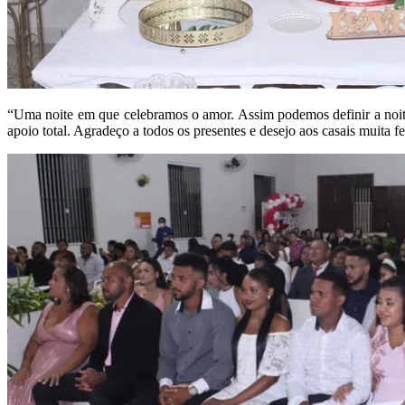
“Uma noite em que celebramos o amor. Assim podemos definir a noit
apoio total. Agradeço a todos os presentes e desejo aos casais muita f