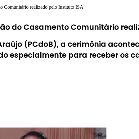
o Comunitário realizado pelo Instituto ISA
ão do Casamento Comunitário realiza
raújo (PCdoB), a cerimônia acontece
ado especialmente para receber os c