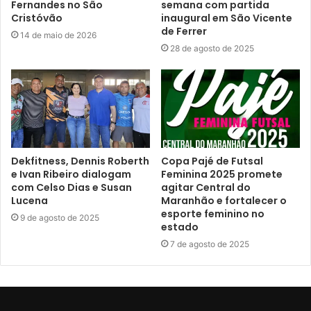
Fernandes no São
semana com partida
Cristóvão
inaugural em São Vicente
de Ferrer
14 de maio de 2026
28 de agosto de 2025
Dekfitness, Dennis Roberth
Copa Pajé de Futsal
e Ivan Ribeiro dialogam
Feminina 2025 promete
com Celso Dias e Susan
agitar Central do
Lucena
Maranhão e fortalecer o
esporte feminino no
9 de agosto de 2025
estado
7 de agosto de 2025