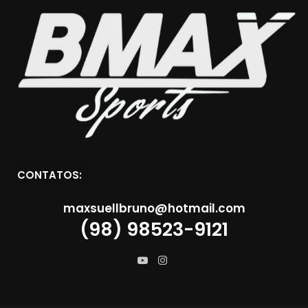
CONTATOS:
maxsuellbruno@hotmail.com
(98) 98523-9121
Instagram
YouTube