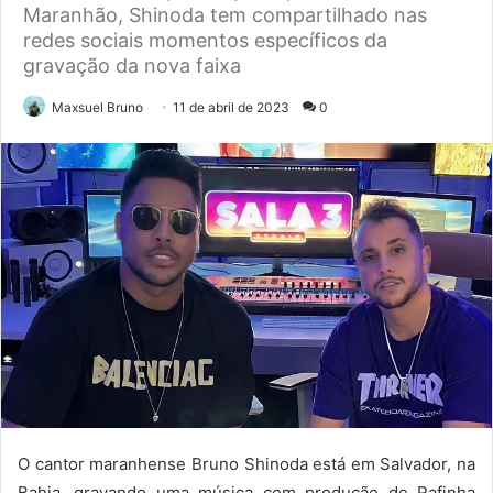
Maranhão, Shinoda tem compartilhado nas
redes sociais momentos específicos da
gravação da nova faixa
Maxsuel Bruno
11 de abril de 2023
0
O cantor maranhense Bruno Shinoda está em Salvador, na
Bahia, gravando uma música com produção de Rafinha