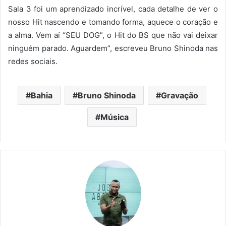
Sala 3 foi um aprendizado incrível, cada detalhe de ver o
nosso Hit nascendo e tomando forma, aquece o coração e
a alma. Vem aí
“SEU DOG”, o Hit do BS que não vai deixar
ninguém parado. Aguardem”, escreveu Bruno Shinoda nas
redes sociais.
Bahia
Bruno Shinoda
Gravação
Música