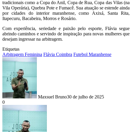
tradicionais como a Copa do Anil, Copa de Rua, Copa das Vilas (na
Vila Operária), Quebra Pote e Fumacê. Sua atuação se estende ainda
por cidades do interior maranhense, como Axixá, Santa Rita,
Itapecuru, Bacabeira, Morros e Rosário.
Com experiência, seriedade e paixão pelo esporte, Flávia segue
abrindo caminhos e servindo de inspiração para novas mulheres que
desejam ingressar na arbitragem.
Etiquetas
Arbitragem Feminina
Flávia Coimbra
Futebol Maranhense
Maxsuel Bruno
30 de julho de 2025
0