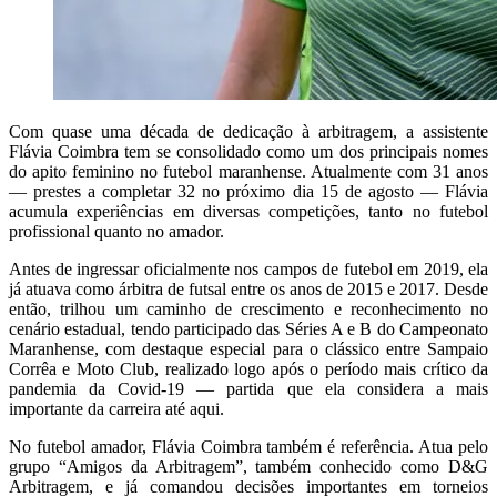
Com quase uma década de dedicação à arbitragem, a assistente
Flávia Coimbra tem se consolidado como um dos principais nomes
do apito feminino no futebol maranhense. Atualmente com 31 anos
— prestes a completar 32 no próximo dia 15 de agosto — Flávia
acumula experiências em diversas competições, tanto no futebol
profissional quanto no amador.
Antes de ingressar oficialmente nos campos de futebol em 2019, ela
já atuava como árbitra de futsal entre os anos de 2015 e 2017. Desde
então, trilhou um caminho de crescimento e reconhecimento no
cenário estadual, tendo participado das Séries A e B do Campeonato
Maranhense, com destaque especial para o clássico entre Sampaio
Corrêa e Moto Club, realizado logo após o período mais crítico da
pandemia da Covid-19 — partida que ela considera a mais
importante da carreira até aqui.
No futebol amador, Flávia Coimbra também é referência. Atua pelo
grupo “Amigos da Arbitragem”, também conhecido como D&G
Arbitragem, e já comandou decisões importantes em torneios