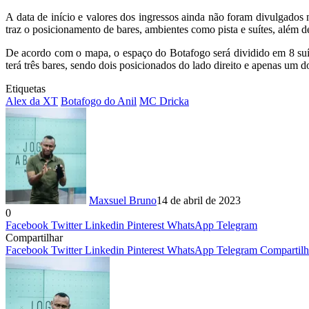
A data de início e valores dos ingressos ainda não foram divulgado
traz o posicionamento de bares, ambientes como pista e suítes, além d
De acordo com o mapa, o espaço do Botafogo será dividido em 8 suítes,
terá três bares, sendo dois posicionados do lado direito e apenas um 
Etiquetas
Alex da XT
Botafogo do Anil
MC Dricka
Maxsuel Bruno
14 de abril de 2023
0
Facebook
Twitter
Linkedin
Pinterest
WhatsApp
Telegram
Compartilhar
Facebook
Twitter
Linkedin
Pinterest
WhatsApp
Telegram
Compartilh