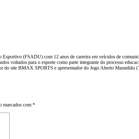
smo Esportivo (FSADU) com 12 anos de carreira em veículos de comuni
s voltados para o esporte como parte integrante do processo educacio
editor do site BMAX SPORTS e apresentador do Jogo Aberto Maranhã
ão marcados com
*