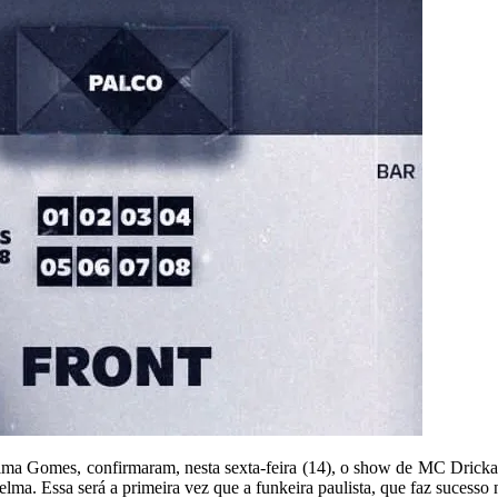
ma Gomes, confirmaram, nesta sexta-feira (14), o show de MC Dricka p
ma. Essa será a primeira vez que a funkeira paulista, que faz sucesso n