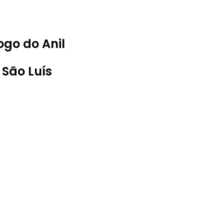
go do Anil
 São Luís