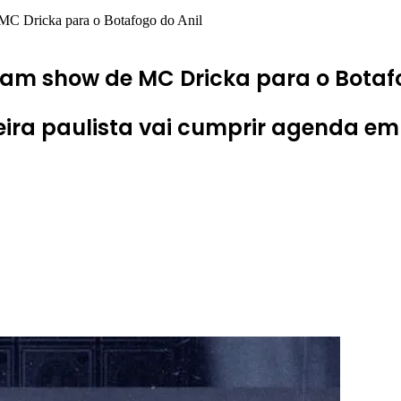
C Dricka para o Botafogo do Anil
am show de MC Dricka para o Botafo
eira paulista vai cumprir agenda em