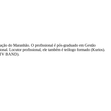
cação do Maranhão. O profissional é pós-graduado em Gestão
nal. Locutor profissional, ele também é teólogo formado (Kurios).
o (TV BAND).