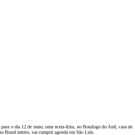
ara o dia 12 de maio, uma sexta-feira, no Botafogo do Anil, casa de
o Brasil inteiro, vai cumprir agenda em São Luís.