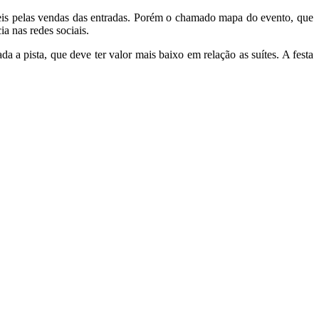
veis pelas vendas das entradas. Porém o chamado mapa do evento, que
a nas redes sociais.
a a pista, que deve ter valor mais baixo em relação as suítes. A festa