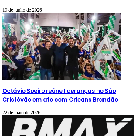
19 de junho de 2026
Octávio Soeiro reúne lideranças no São
Cristóvão em ato com Orleans Brandão
22 de maio de 2026