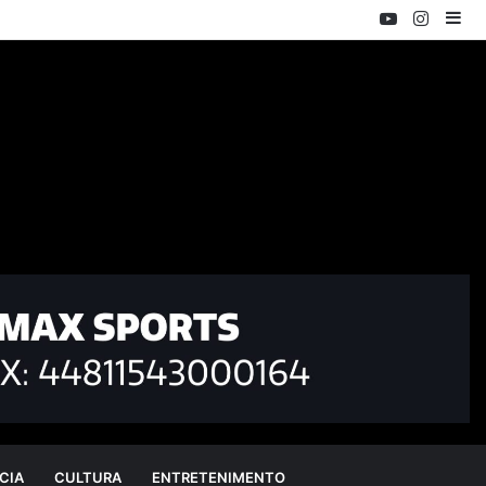
YouTube
Instag
Ba
Lat
CIA
CULTURA
ENTRETENIMENTO