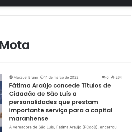
 Mota
Maxsuel Bruno
11 de março de 2022
0
264
Fátima Araújo concede Títulos de
Cidadão de São Luís a
personalidades que prestam
importante serviço para a capital
maranhense
A vereadora de São Luís, Fátima Araújo (PCdoB), encerrou