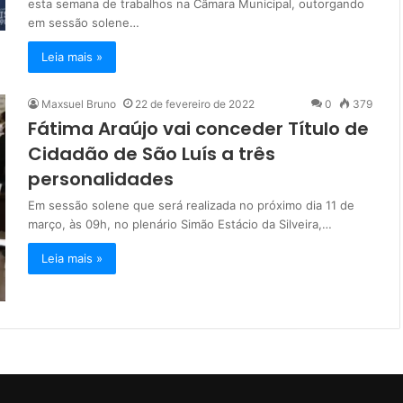
esta semana de trabalhos na Câmara Municipal, outorgando
em sessão solene…
Leia mais »
Maxsuel Bruno
22 de fevereiro de 2022
0
379
Fátima Araújo vai conceder Título de
Cidadão de São Luís a três
personalidades
Em sessão solene que será realizada no próximo dia 11 de
março, às 09h, no plenário Simão Estácio da Silveira,…
Leia mais »