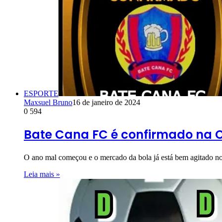
ESPORTE
Maxsuel Bruno
16 de janeiro de 2024
0
594
Bate Cana FC é confirmado na C
O ano mal começou e o mercado da bola já está bem agitado n
Leia mais »