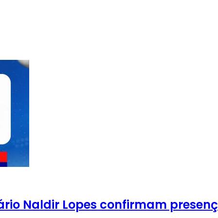
etário Naldir Lopes confirmam pres