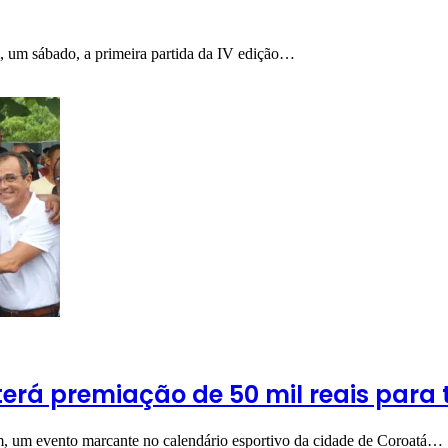
il, um sábado, a primeira partida da IV edição…
erá premiação de 50 mil reais para
m, um evento marcante no calendário esportivo da cidade de Coroatá…