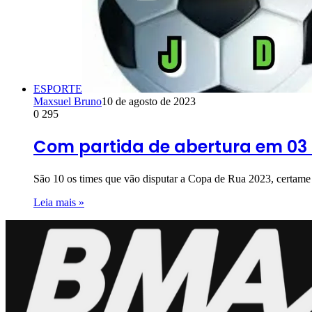
ESPORTE
Maxsuel Bruno
10 de agosto de 2023
0
295
Com partida de abertura em 03 
São 10 os times que vão disputar a Copa de Rua 2023, certam
Leia mais »