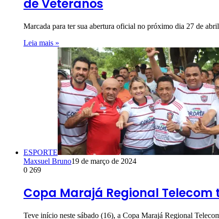
de Veteranos
Marcada para ter sua abertura oficial no próximo dia 27 de abr
Leia mais »
ESPORTE
Maxsuel Bruno
19 de março de 2024
0
269
Copa Marajá Regional Telecom t
Teve início neste sábado (16), a Copa Marajá Regional Teleco