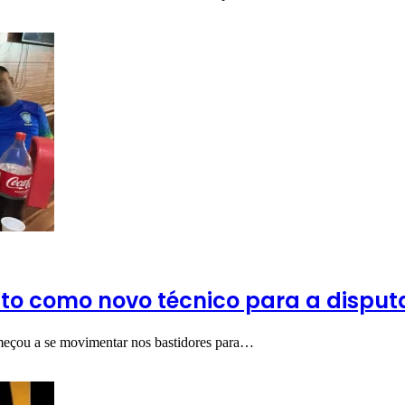
to como novo técnico para a disput
meçou a se movimentar nos bastidores para…