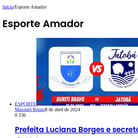
Início
/
Esporte Amador
Esporte Amador
ESPORTE
Maxsuel Bruno
8 de abril de 2024
0
336
Prefeita Luciana Borges e secr