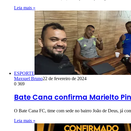
Leia mais »
ESPORTE
Maxsuel Bruno
22 de fevereiro de 2024
0
369
Bate Cana confirma Marielto Pin
O Bate Cana FC, time com sede no bairro João de Deus, já co
Leia mais »