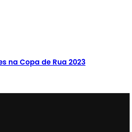
es na Copa de Rua 2023