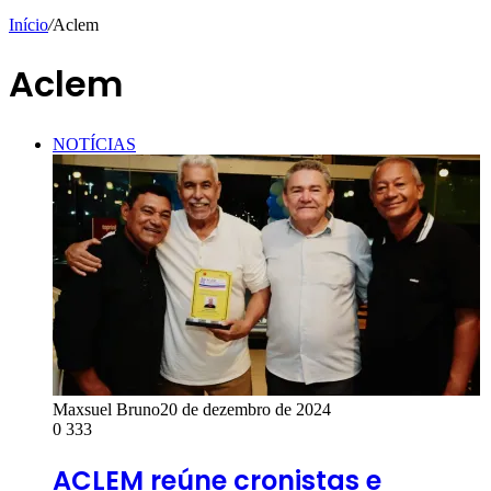
Início
/
Aclem
Aclem
NOTÍCIAS
Maxsuel Bruno
20 de dezembro de 2024
0
333
ACLEM reúne cronistas e