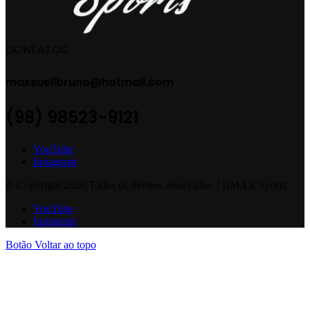
CONTATOS:
maxsuellbruno@hotmail.com
(98) 98523-9121
YouTube
Instagram
© Copyright 2026.Todos os direitos reservados | BMAX Sports
YouTube
Instagram
Botão Voltar ao topo