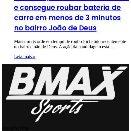
e consegue roubar bateria de
carro em menos de 3 minutos
no bairro João de Deus
Mais um recorde em tempo de roubo foi batido recentemente
no bairro João de Deus. A ação da bandidagem está…
Leia mais »
CONTATOS: