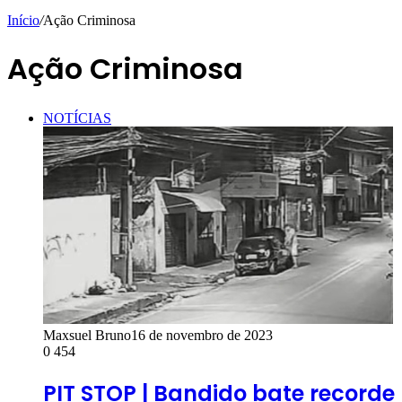
Início
/
Ação Criminosa
Ação Criminosa
NOTÍCIAS
Maxsuel Bruno
16 de novembro de 2023
0
454
PIT STOP | Bandido bate recorde