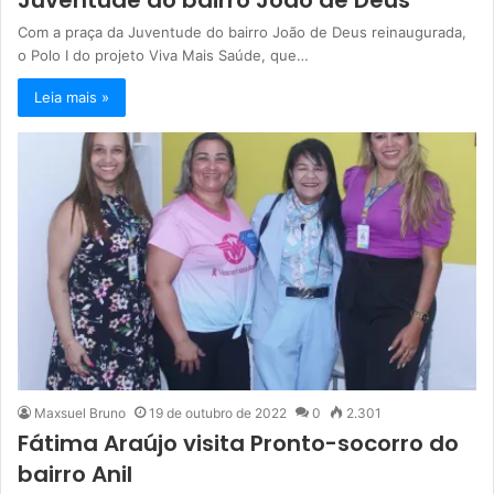
Com a praça da Juventude do bairro João de Deus reinaugurada,
o Polo I do projeto Viva Mais Saúde, que…
Leia mais »
Maxsuel Bruno
19 de outubro de 2022
0
2.301
Fátima Araújo visita Pronto-socorro do
bairro Anil