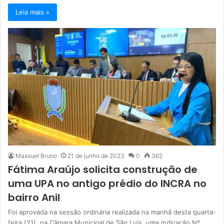
Leia mais »
Maxsuel Bruno
21 de junho de 2023
0
362
Fátima Araújo solicita construção de
uma UPA no antigo prédio do INCRA no
bairro Anil
Foi aprovada na sessão ordinária realizada na manhã desta quarta-
feira (21), na Câmara Municipal de São Luís, uma indicação Nº…