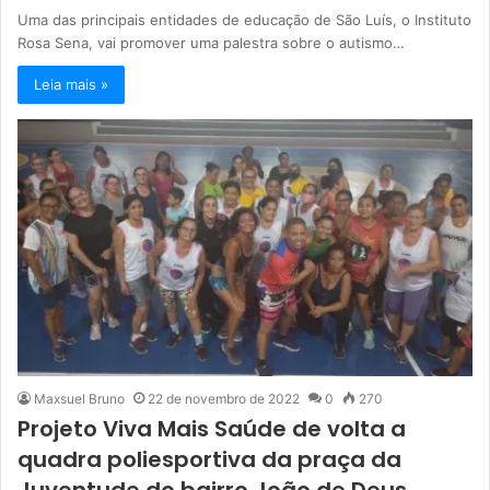
Uma das principais entidades de educação de São Luís, o Instituto
Rosa Sena, vai promover uma palestra sobre o autismo…
Leia mais »
Maxsuel Bruno
22 de novembro de 2022
0
270
Projeto Viva Mais Saúde de volta a
quadra poliesportiva da praça da
Juventude do bairro João de Deus