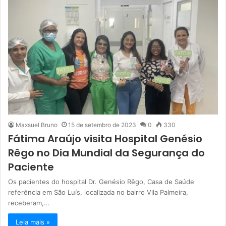
Maxsuel Bruno
15 de setembro de 2023
0
330
Fátima Araújo visita Hospital Genésio
Rêgo no Dia Mundial da Segurança do
Paciente
Os pacientes do hospital Dr. Genésio Rêgo, Casa de Saúde
referência em São Luís, localizada no bairro Vila Palmeira,
receberam,…
Leia mais »