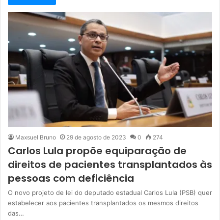
Maxsuel Bruno
29 de agosto de 2023
0
274
Carlos Lula propõe equiparação de
direitos de pacientes transplantados às
pessoas com deficiência
O novo projeto de lei do deputado estadual Carlos Lula (PSB) quer
estabelecer aos pacientes transplantados os mesmos direitos
das…